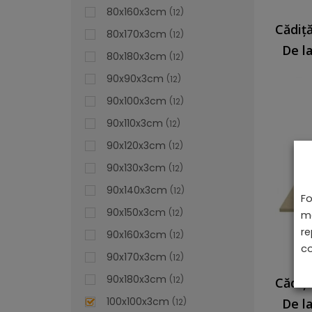
80x160x3cm
12
80x170x3cm
12
De l
80x180x3cm
12
90x90x3cm
12
90x100x3cm
12
90x110x3cm
12
90x120x3cm
12
90x130x3cm
12
90x140x3cm
12
Fo
90x150x3cm
12
ma
re
90x160x3cm
12
co
90x170x3cm
12
90x180x3cm
12
100x100x3cm
De l
12