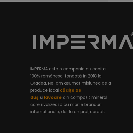
IMPERMA este o companie cu capital
100% românesc, fondată în 2018 la
Oradea. Ne-am asumat misiunea de a
produce local
cădițe de
duș
și
lavoare
din compozit mineral
care rivalizează cu marile branduri
internaționale, dar la un preț corect.