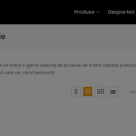
Produse
Despre Noi
ie
 vă oferă o gamă selectă de produse de înaltă calitate prelucra
l care ne caracterizează!
So