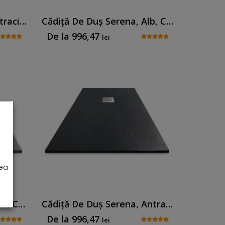
Cădiță De Duș Senia, Antracit, Cu Sifon Inclus
Cădiță De Duș Serena, Alb, Cu Sifon Inclus
De la
996,47
lei
rea
Cădiță De Duș Serena, Gri, Cu Sifon Inclus
Cădiță De Duș Serena, Antracit, Cu Sifon Inclus
De la
996,47
lei