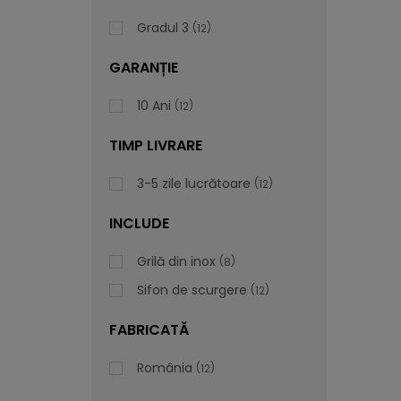
Gradul 3
12
GARANȚIE
10 Ani
12
TIMP LIVRARE
3-5 zile lucrătoare
12
INCLUDE
Grilă din inox
8
Sifon de scurgere
12
FABRICATĂ
România
12