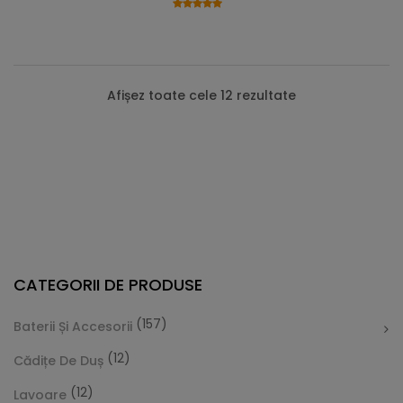
Afișez toate cele 12 rezultate
CATEGORII DE PRODUSE
(157)
Baterii Și Accesorii
(12)
Cădițe De Duș
(12)
Lavoare