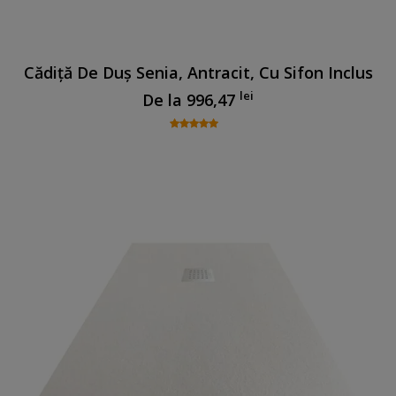
Cădiță De Duș Senia, Antracit, Cu Sifon Inclus
lei
De la
996,47