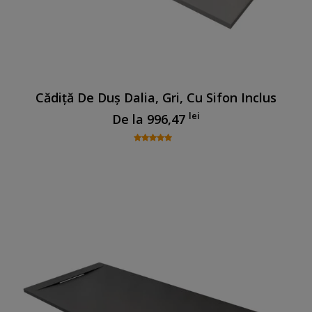
Cădiță De Duș Dalia, Gri, Cu Sifon Inclus
lei
De la
996,47