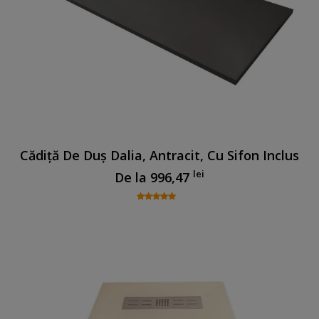
Cădiță De Duș Dalia, Antracit, Cu Sifon Inclus
lei
De la
996,47