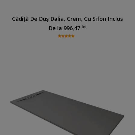
Cădiță De Duș Dalia, Crem, Cu Sifon Inclus
lei
De la
996,47