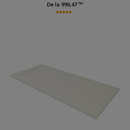
lei
De la
996,47