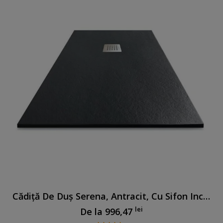
Cădiță De Duș Serena, Antracit, Cu Sifon Inclus
lei
De la
996,47