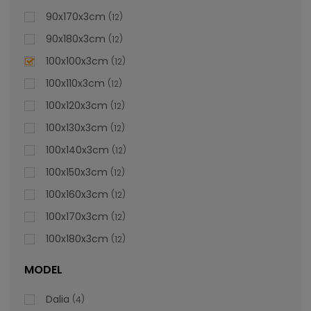
lei
De la
996,47
90x170x3cm
12
90x180x3cm
12
100x100x3cm
12
100x110x3cm
12
100x120x3cm
12
100x130x3cm
12
100x140x3cm
12
100x150x3cm
12
100x160x3cm
12
100x170x3cm
12
100x180x3cm
12
MODEL
Dalia
4