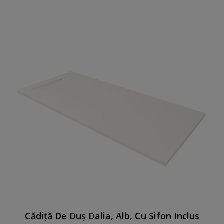
Cădiță De Duș Dalia, Alb, Cu Sifon Inclus