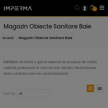
0
Magazin Obiecte Sanitare Baie
Acasă
Magazin Obiecte Sanitare Baie
IMPERMA vă oferă o gamă selectă de produse de înaltă
calitate prelucrate în cel mai mic detaliu. Perfecțiunea
este cuvântul care ne caracterizează!
Sort by
All