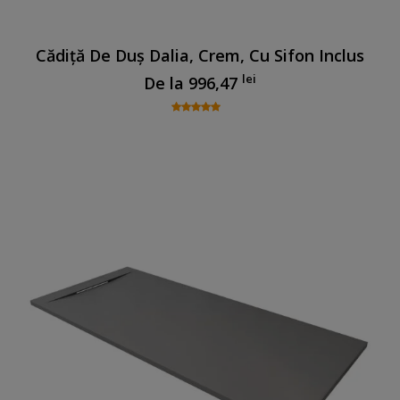
Cădiță De Duș Dalia, Crem, Cu Sifon Inclus
lei
De la
996,47