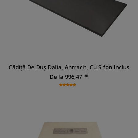
Cădiță De Duș Dalia, Antracit, Cu Sifon Inclus
lei
De la
996,47