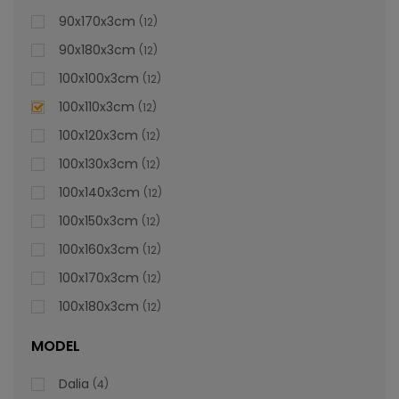
lei
De la
996,47
90x170x3cm
12
90x180x3cm
12
100x100x3cm
12
100x110x3cm
12
100x120x3cm
12
100x130x3cm
12
100x140x3cm
12
100x150x3cm
12
100x160x3cm
12
100x170x3cm
12
100x180x3cm
12
MODEL
Dalia
4