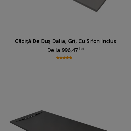
Cădiță De Duș Dalia, Gri, Cu Sifon Inclus
lei
De la
996,47