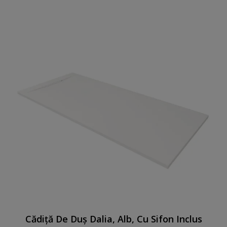
Cădiță De Duș Dalia, Alb, Cu Sifon Inclus