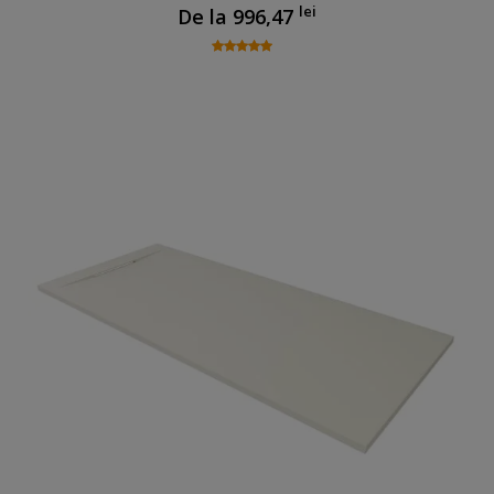
lei
De la
996,47