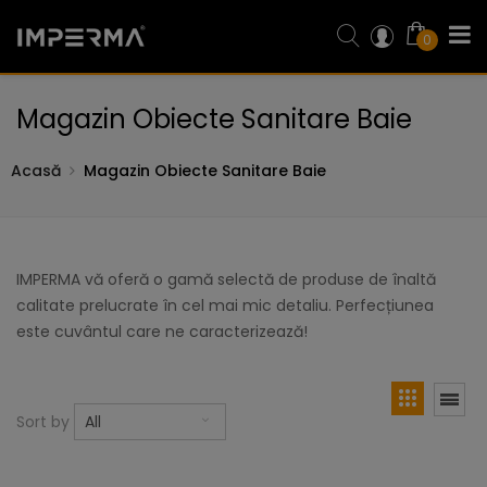
0
Magazin Obiecte Sanitare Baie
Acasă
Magazin Obiecte Sanitare Baie
IMPERMA vă oferă o gamă selectă de produse de înaltă
calitate prelucrate în cel mai mic detaliu. Perfecțiunea
este cuvântul care ne caracterizează!
Sort by
All