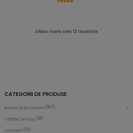
Afișez toate cele 12 rezultate
CATEGORII DE PRODUSE
(157)
Baterii Și Accesorii
(12)
Cădițe De Duș
(12)
Lavoare