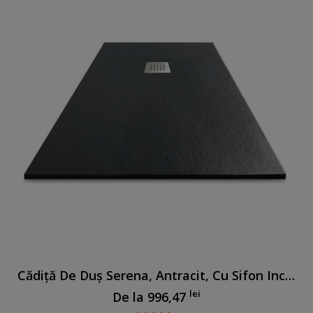
Cădiță De Duș Serena, Antracit, Cu Sifon Inclus
lei
De la
996,47