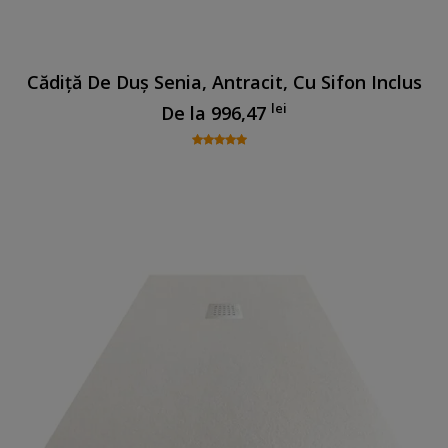
Cădiță De Duș Senia, Antracit, Cu Sifon Inclus
lei
De la
996,47