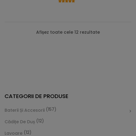
Afișez toate cele 12 rezultate
CATEGORII DE PRODUSE
(157)
Baterii Și Accesorii
(12)
Cădițe De Duș
(12)
Lavoare