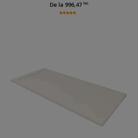
lei
De la
996,47