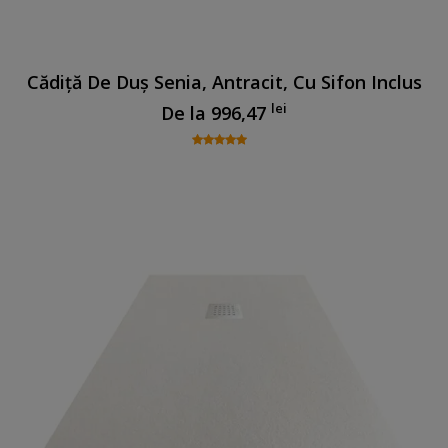
Cădiță De Duș Senia, Antracit, Cu Sifon Inclus
lei
De la
996,47