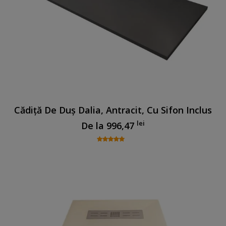
Cădiță De Duș Dalia, Antracit, Cu Sifon Inclus
lei
De la
996,47