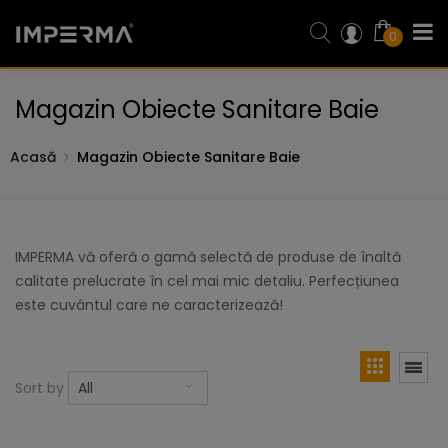
0
Magazin Obiecte Sanitare Baie
Acasă
Magazin Obiecte Sanitare Baie
IMPERMA vă oferă o gamă selectă de produse de înaltă
calitate prelucrate în cel mai mic detaliu. Perfecțiunea
este cuvântul care ne caracterizează!
Sort by
All