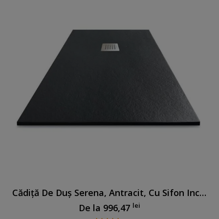
Cădiță De Duș Serena, Antracit, Cu Sifon Inclus
lei
De la
996,47