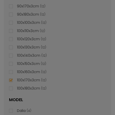
lei
De la
996,47
90x170x3cm
12
90x180x3cm
12
100x100x3cm
12
100x110x3cm
12
100x120x3cm
12
100x130x3cm
12
100x140x3cm
12
100x150x3cm
12
100x160x3cm
12
100x170x3cm
12
100x180x3cm
12
MODEL
Dalia
4