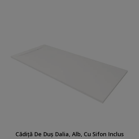
Cădiță De Duș Dalia, Alb, Cu Sifon Inclus