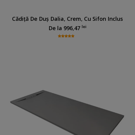
Cădiță De Duș Dalia, Crem, Cu Sifon Inclus
lei
De la
996,47