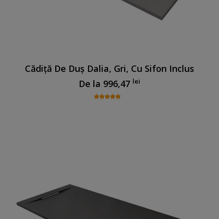
Cădiță De Duș Dalia, Gri, Cu Sifon Inclus
lei
De la
996,47