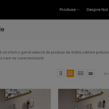
Produse
Despre Noi
ie
 vă oferă o gamă selectă de produse de înaltă calitate prelucra
l care ne caracterizează!
So