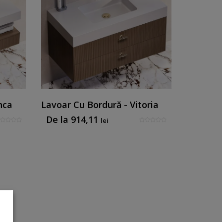
nca
Lavoar Cu Bordură - Vitoria
De la
914,11
lei