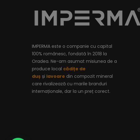
IMPERMA este o companie cu capital
100% românesc, fondată în 2018 la
Oradea. Ne-am asumat misiunea de a
produce local
cădițe de
duș
și
lavoare
din compozit mineral
care rivalizează cu marile branduri
internaționale, dar la un preț corect.