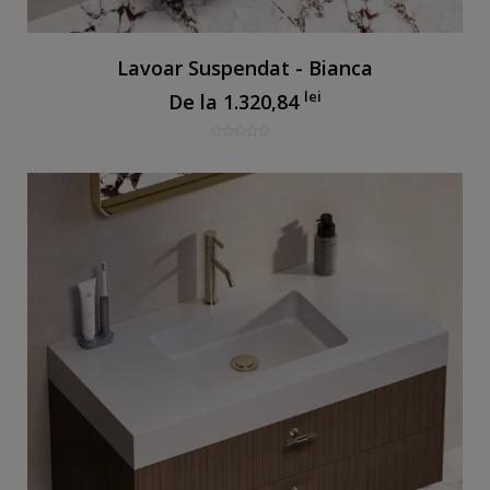
Lavoar Suspendat - Bianca
lei
De la
1.320,84