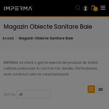
0
Magazin Obiecte Sanitare Baie
Acasă
Magazin Obiecte Sanitare Baie
IMPERMA vă oferă o gamă selectă de produse de înaltă
calitate prelucrate în cel mai mic detaliu. Perfecțiunea
este cuvântul care ne caracterizează!
Sort by
All