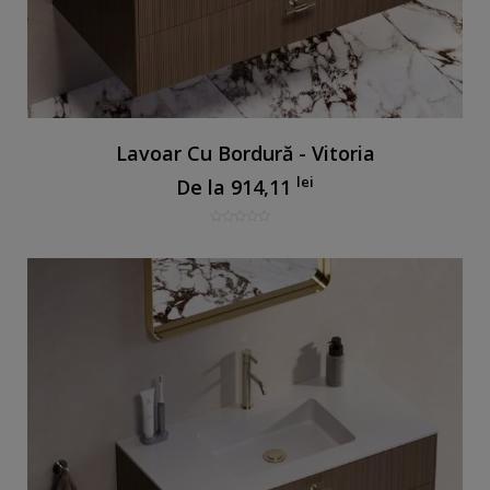
Lavoar Cu Bordură - Vitoria
lei
De la
914,11