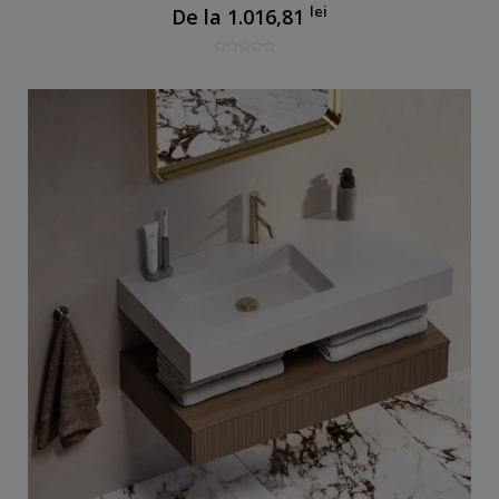
lei
De la
1.016,81