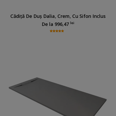
Cădiță De Duș Dalia, Crem, Cu Sifon Inclus
lei
De la
996,47