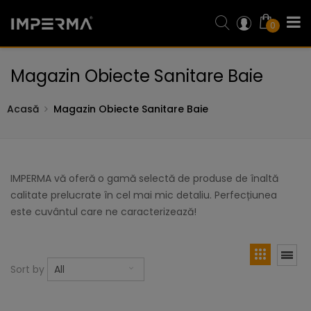
0
Magazin Obiecte Sanitare Baie
Acasă
Magazin Obiecte Sanitare Baie
IMPERMA vă oferă o gamă selectă de produse de înaltă
calitate prelucrate în cel mai mic detaliu. Perfecțiunea
este cuvântul care ne caracterizează!
Sort by
All