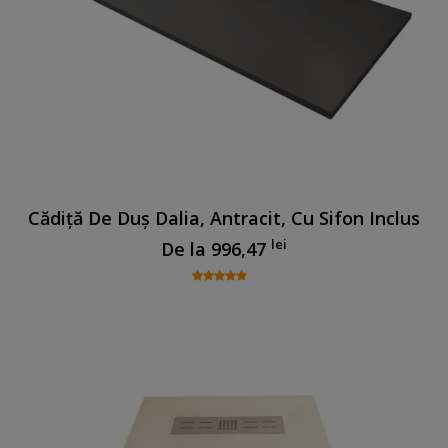
Cădiță De Duș Dalia, Antracit, Cu Sifon Inclus
lei
De la
996,47