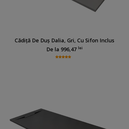
Cădiță De Duș Dalia, Gri, Cu Sifon Inclus
lei
De la
996,47