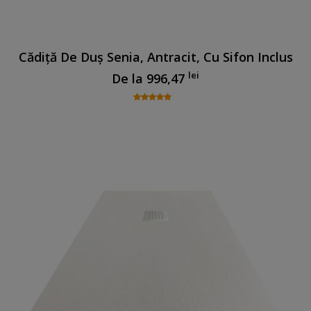
Cădiță De Duș Senia, Antracit, Cu Sifon Inclus
lei
De la
996,47