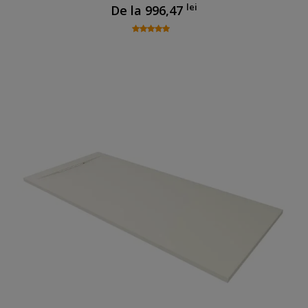
lei
De la
996,47