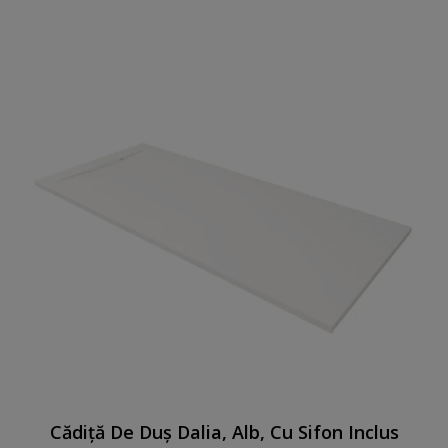
Cădiță De Duș Dalia, Alb, Cu Sifon Inclus