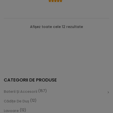
Afișez toate cele 12 rezultate
CATEGORII DE PRODUSE
(157)
Baterii Și Accesorii
(12)
Cădițe De Duș
(12)
Lavoare