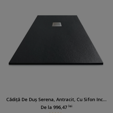
Cădiță De Duș Serena, Antracit, Cu Sifon Inclus
lei
De la
996,47