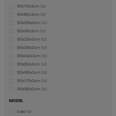
lei
De la
996,47
90x170x3cm
12
90x180x3cm
12
100x100x3cm
12
100x110x3cm
12
100x120x3cm
12
100x130x3cm
12
100x140x3cm
12
100x150x3cm
12
100x160x3cm
12
100x170x3cm
12
100x180x3cm
12
MODEL
Dalia
4