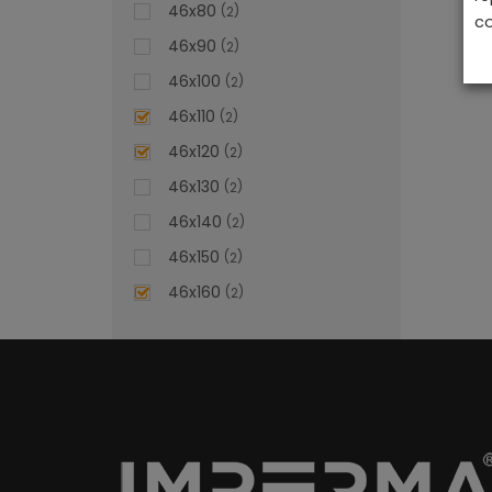
46x80
2
co
46x90
2
46x100
2
46x110
2
46x120
2
46x130
2
46x140
2
46x150
2
46x160
2