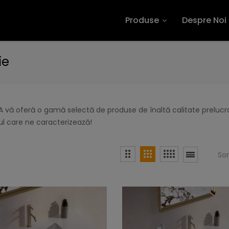
Produse
Despre Noi
ie
 vă oferă o gamă selectă de produse de înaltă calitate prelucra
l care ne caracterizează!
So