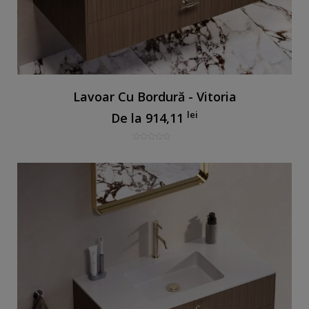
Lavoar Cu Bordură - Vitoria
lei
De la
914,11