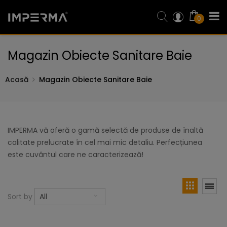
0
Magazin Obiecte Sanitare Baie
Acasă
Magazin Obiecte Sanitare Baie
IMPERMA vă oferă o gamă selectă de produse de înaltă
calitate prelucrate în cel mai mic detaliu. Perfecțiunea
este cuvântul care ne caracterizează!
Sort by
All