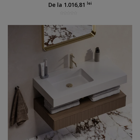
lei
De la
1.016,81