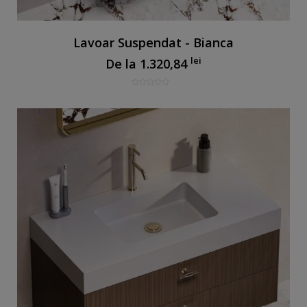
Lavoar Suspendat - Bianca
lei
De la
1.320,84