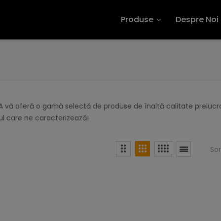
Produse
Despre Noi
 vă oferă o gamă selectă de produse de înaltă calitate prelucra
l care ne caracterizează!
So