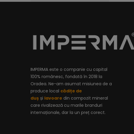
IMPERMA este o companie cu capital
100% românesc, fondată în 2018 la
Oradea. Ne-am asumat misiunea de a
produce local
cădițe de
duș
și
lavoare
din compozit mineral
care rivalizează cu marile branduri
internaționale, dar la un preț corect.