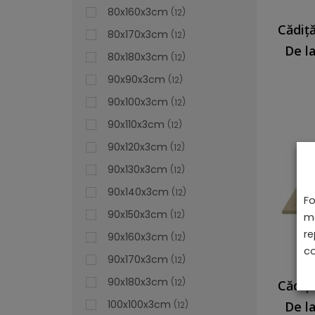
80x160x3cm
12
80x170x3cm
12
De l
80x180x3cm
12
90x90x3cm
12
90x100x3cm
12
90x110x3cm
12
90x120x3cm
12
90x130x3cm
12
90x140x3cm
12
Fo
90x150x3cm
12
ma
re
90x160x3cm
12
co
90x170x3cm
12
90x180x3cm
12
100x100x3cm
De l
12