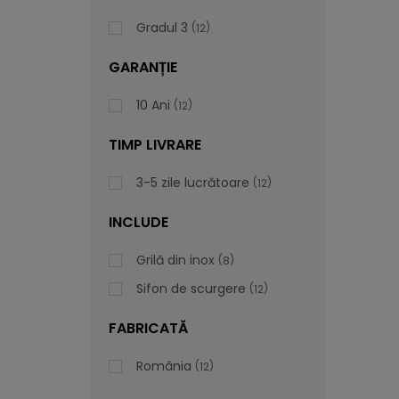
Gradul 3
12
GARANȚIE
10 Ani
12
TIMP LIVRARE
3-5 zile lucrătoare
12
INCLUDE
Grilă din inox
8
Sifon de scurgere
12
FABRICATĂ
România
12