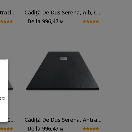
Cădiță De Duș Senia, Antracit, Cu Sifon Inclus
Cădiță De Duș Serena, Alb, Cu Sifon Inclus
De la
996,47
lei
rea
Cădiță De Duș Serena, Gri, Cu Sifon Inclus
Cădiță De Duș Serena, Antracit, Cu Sifon Inclus
De la
996,47
lei