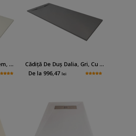
Cădiță De Duș Dalia, Crem, Cu Sifon Inclus
Cădiță De Duș Dalia, Gri, Cu Sifon Inclus
De la
996,47
lei