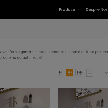
Produse
Despre Noi
 vă oferă o gamă selectă de produse de înaltă calitate prelucra
l care ne caracterizează!
So