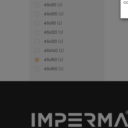
co
46x90
2
46x100
2
46x110
2
46x120
2
46x130
2
46x140
2
46x150
2
46x160
2