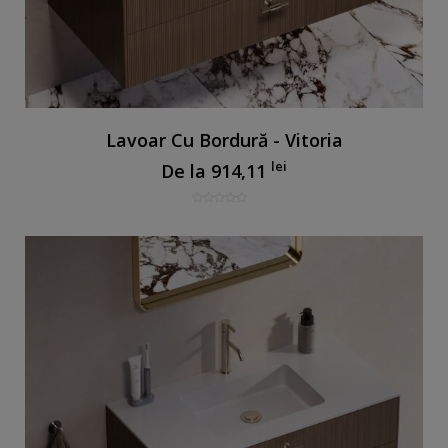
Lavoar Cu Bordură - Vitoria
lei
De la
914,11