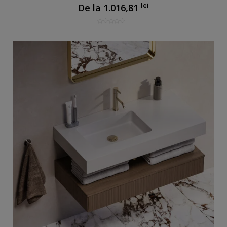
lei
De la
1.016,81