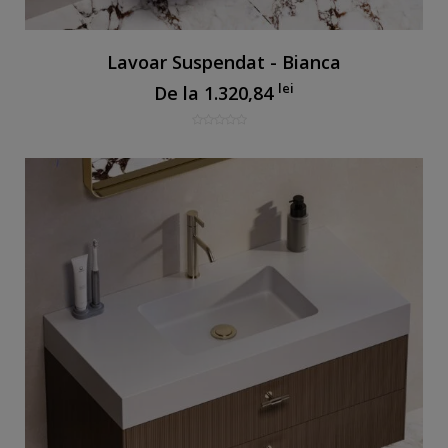
Lavoar Suspendat - Bianca
lei
De la
1.320,84