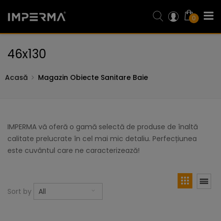
0
46x130
Acasă
Magazin Obiecte Sanitare Baie
IMPERMA vă oferă o gamă selectă de produse de înaltă
calitate prelucrate în cel mai mic detaliu. Perfecțiunea
este cuvântul care ne caracterizează!
Sort by
All