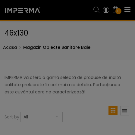
0
46x130
Acasă
Magazin Obiecte Sanitare Baie
IMPERMA vă oferă o gamă selectă de produse de înaltă
calitate prelucrate în cel mai mic detaliu. Perfecțiunea
este cuvântul care ne caracterizează!
Sort by
All