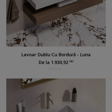
Lavoar Dublu Cu Bordură - Luna
lei
De la
1.930,92