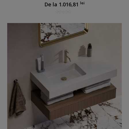
lei
De la
1.016,81