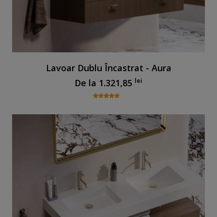
Lavoar Dublu Încastrat - Aura
lei
De la
1.321,85