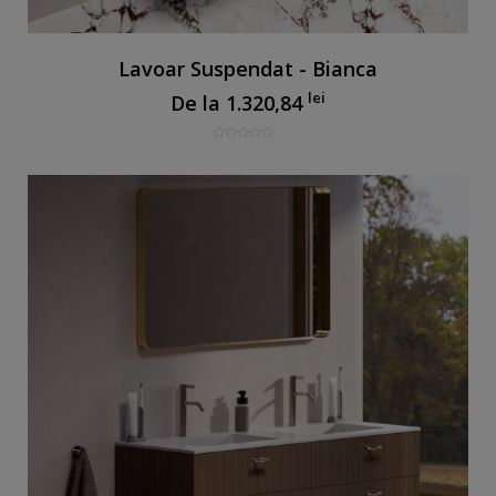
Lavoar Suspendat - Bianca
lei
De la
1.320,84