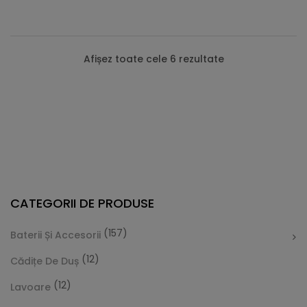
Afișez toate cele 6 rezultate
CATEGORII DE PRODUSE
(157)
Baterii Și Accesorii
(12)
Cădițe De Duș
(12)
Lavoare
Lavoar Încastrat - Romana