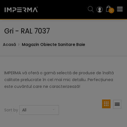
0
Gri - RAL 7037
Acasă
Magazin Obiecte Sanitare Baie
IMPERMA vă oferă o gamă selectă de produse de înaltă
calitate prelucrate în cel mai mic detaliu. Perfecțiunea
este cuvântul care ne caracterizează!
Sort by
All