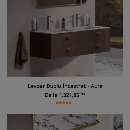
Lavoar Dublu Încastrat - Aura
lei
De la
1.321,85