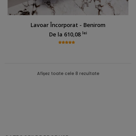
Lavoar Încorporat - Benirom
lei
De la
610,08
Afișez toate cele 8 rezultate