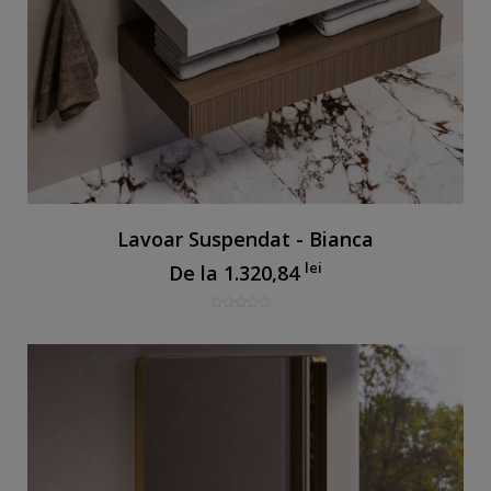
Lavoar Suspendat - Bianca
lei
De la
1.320,84