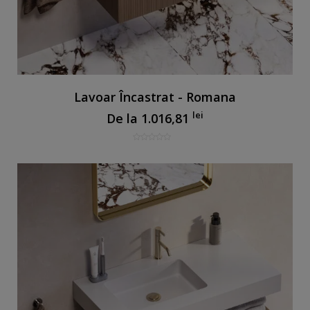
Lavoar Încastrat - Romana
lei
De la
1.016,81