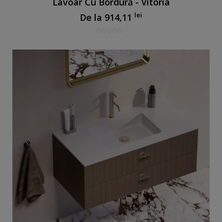
Lavoar Cu Bordură - Vitoria
lei
De la
914,11