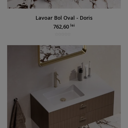
Lavoar Bol Oval - Doris
lei
762,60