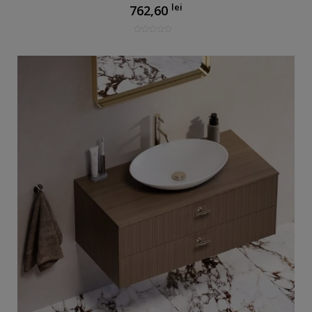
lei
762,60