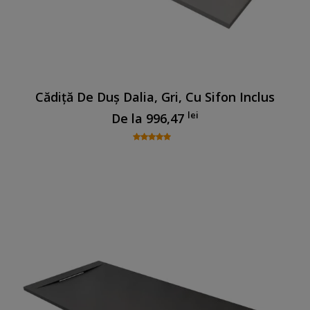
Cădiță De Duș Dalia, Gri, Cu Sifon Inclus
lei
De la
996,47