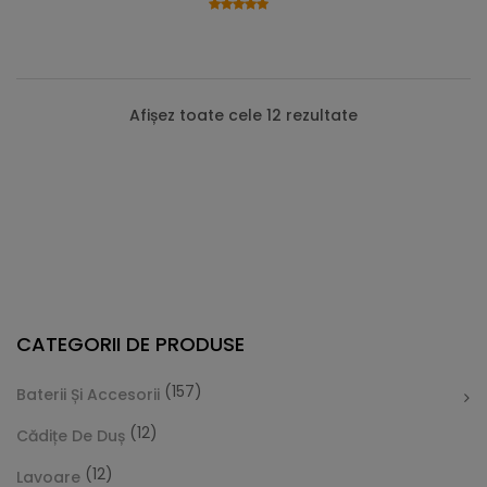
Afișez toate cele 12 rezultate
CATEGORII DE PRODUSE
(157)
Baterii Și Accesorii
(12)
Cădițe De Duș
(12)
Lavoare