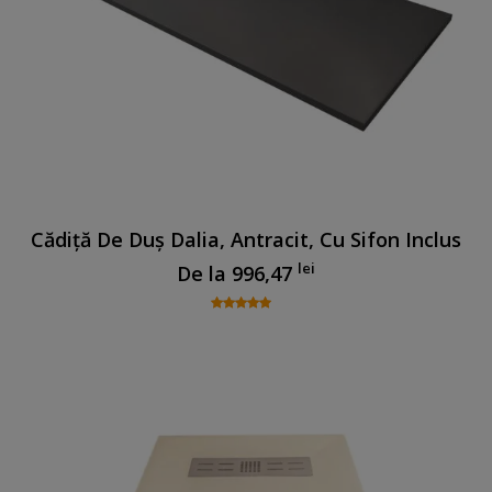
Cădiță De Duș Dalia, Antracit, Cu Sifon Inclus
lei
De la
996,47