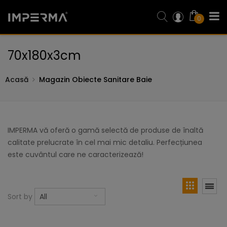
0
70x180x3cm
Acasă
Magazin Obiecte Sanitare Baie
IMPERMA vă oferă o gamă selectă de produse de înaltă
calitate prelucrate în cel mai mic detaliu. Perfecțiunea
este cuvântul care ne caracterizează!
Sort by
All