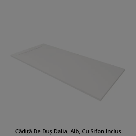
Cădiță De Duș Dalia, Alb, Cu Sifon Inclus