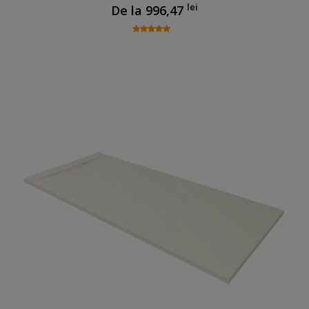
lei
De la
996,47