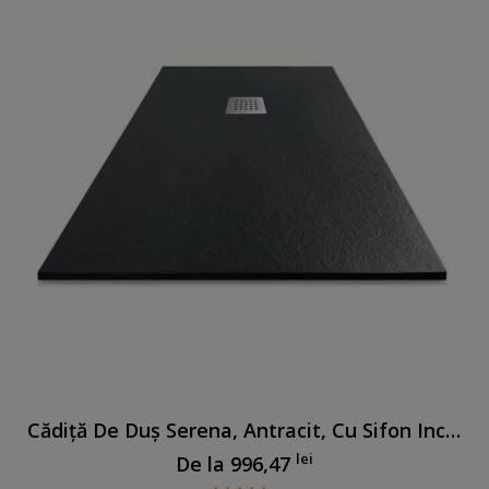
Cădiță De Duș Serena, Antracit, Cu Sifon Inclus
lei
De la
996,47