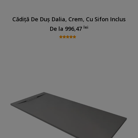
Cădiță De Duș Dalia, Crem, Cu Sifon Inclus
lei
De la
996,47