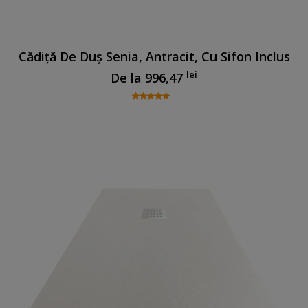
Cădiță De Duș Senia, Antracit, Cu Sifon Inclus
lei
De la
996,47