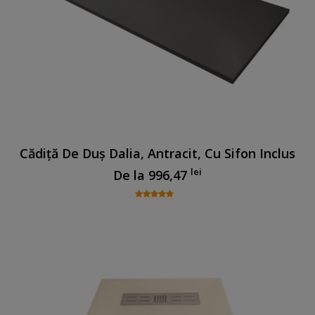
Cădiță De Duș Dalia, Antracit, Cu Sifon Inclus
lei
De la
996,47