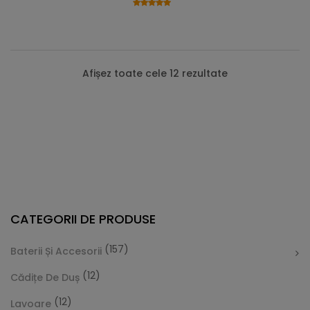
Afișez toate cele 12 rezultate
CATEGORII DE PRODUSE
(157)
Baterii Și Accesorii
(12)
Cădițe De Duș
(12)
Lavoare