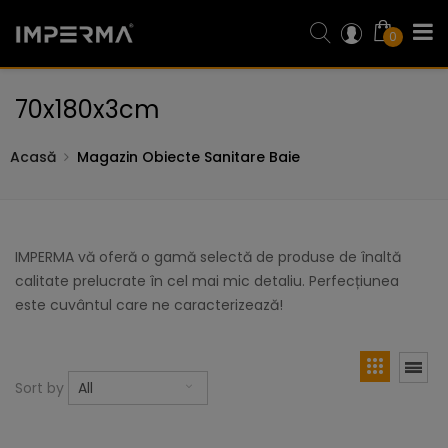
0
70x180x3cm
Acasă
Magazin Obiecte Sanitare Baie
IMPERMA vă oferă o gamă selectă de produse de înaltă
calitate prelucrate în cel mai mic detaliu. Perfecțiunea
este cuvântul care ne caracterizează!
Sort by
All