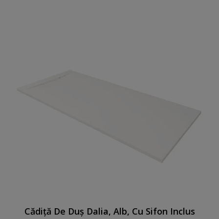
Cădiță De Duș Dalia, Alb, Cu Sifon Inclus