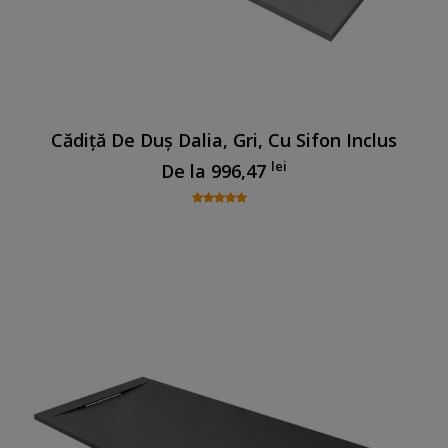
Cădiță De Duș Dalia, Gri, Cu Sifon Inclus
lei
De la
996,47