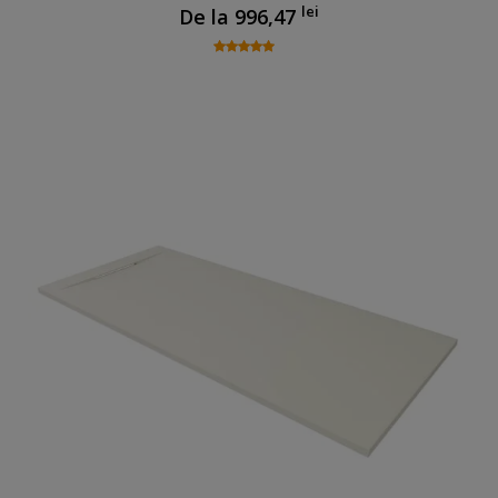
lei
De la
996,47