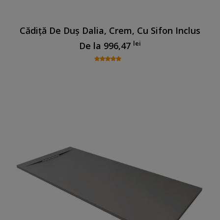
Cădiță De Duș Dalia, Crem, Cu Sifon Inclus
lei
De la
996,47