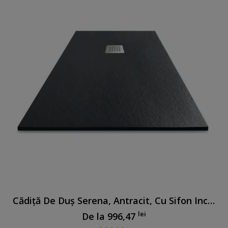
Cădiță De Duș Serena, Antracit, Cu Sifon Inclus
lei
De la
996,47