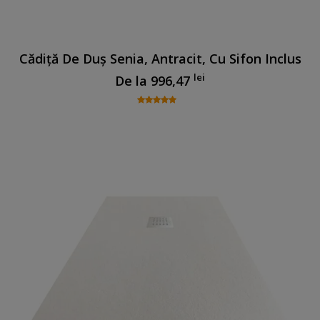
Cădiță De Duș Senia, Antracit, Cu Sifon Inclus
lei
De la
996,47