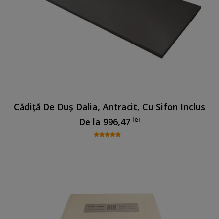
Cădiță De Duș Dalia, Antracit, Cu Sifon Inclus
lei
De la
996,47