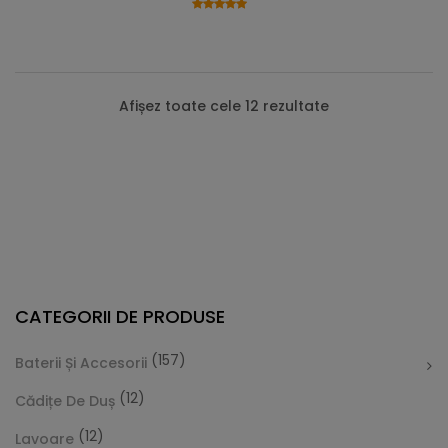
Afișez toate cele 12 rezultate
CATEGORII DE PRODUSE
(157)
Baterii Și Accesorii
(12)
Cădițe De Duș
(12)
Lavoare