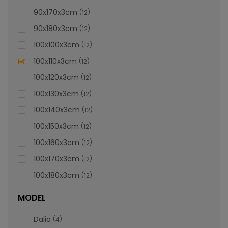
lei
De la
996,47
90x170x3cm
12
90x180x3cm
12
100x100x3cm
12
100x110x3cm
12
100x120x3cm
12
100x130x3cm
12
100x140x3cm
12
100x150x3cm
12
100x160x3cm
12
100x170x3cm
12
100x180x3cm
12
MODEL
Dalia
4