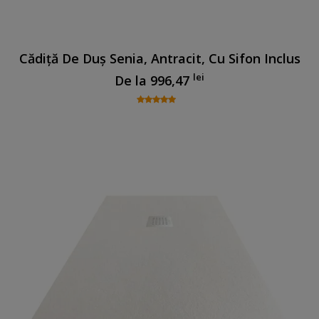
Cădiță De Duș Senia, Antracit, Cu Sifon Inclus
lei
De la
996,47