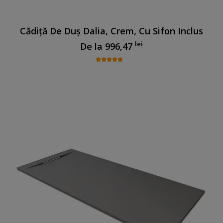
Cădiță De Duș Dalia, Crem, Cu Sifon Inclus
lei
De la
996,47