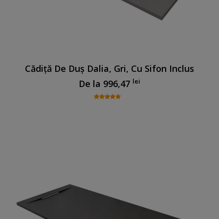
Cădiță De Duș Dalia, Gri, Cu Sifon Inclus
lei
De la
996,47