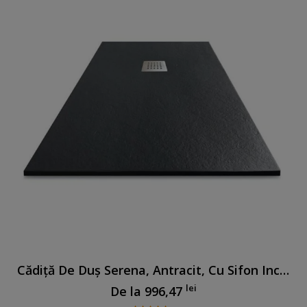
Cădiță De Duș Serena, Antracit, Cu Sifon Inclus
lei
De la
996,47