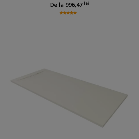
lei
De la
996,47