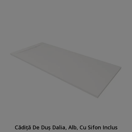
Cădiță De Duș Dalia, Alb, Cu Sifon Inclus