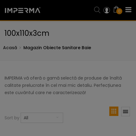
0
100x110x3cm
Acasă
Magazin Obiecte Sanitare Baie
IMPERMA vă oferă o gamă selectă de produse de înaltă
calitate prelucrate în cel mai mic detaliu. Perfecțiunea
este cuvântul care ne caracterizează!
Sort by
All