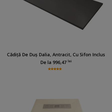
Cădiță De Duș Dalia, Antracit, Cu Sifon Inclus
lei
De la
996,47