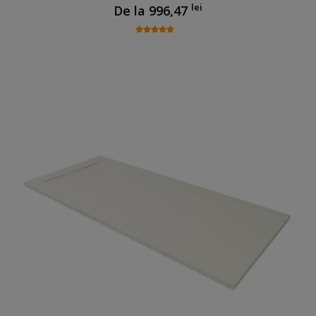
lei
De la
996,47