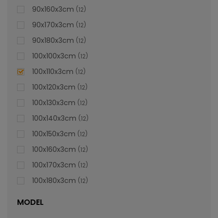
90x160x3cm
12
90x170x3cm
12
90x180x3cm
12
100x100x3cm
12
100x110x3cm
12
100x120x3cm
12
100x130x3cm
12
100x140x3cm
12
100x150x3cm
12
100x160x3cm
12
100x170x3cm
12
100x180x3cm
12
MODEL
Cădiță De Duș Dalia, Gri, Cu Sifon Inclus