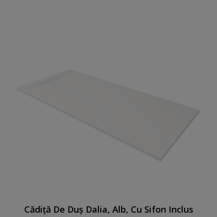
Cădiță De Duș Dalia, Alb, Cu Sifon Inclus