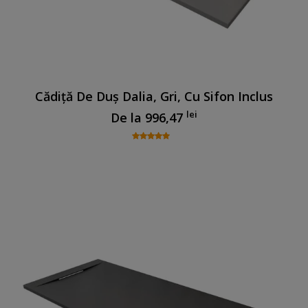
Cădiță De Duș Dalia, Gri, Cu Sifon Inclus
lei
De la
996,47