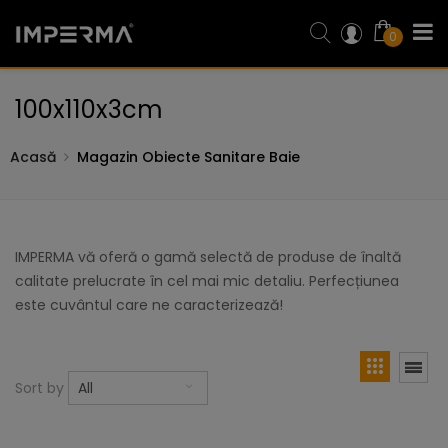
0
100x110x3cm
Acasă
Magazin Obiecte Sanitare Baie
IMPERMA vă oferă o gamă selectă de produse de înaltă
calitate prelucrate în cel mai mic detaliu. Perfecțiunea
este cuvântul care ne caracterizează!
Sort by
All