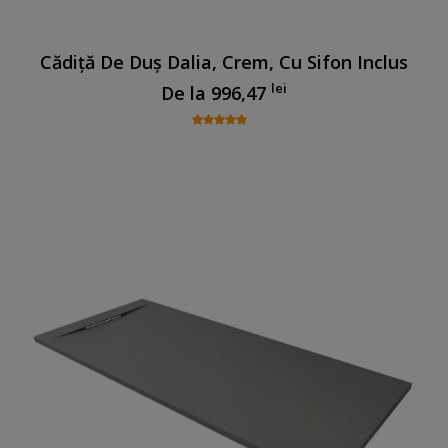
Cădiță De Duș Dalia, Crem, Cu Sifon Inclus
lei
De la
996,47