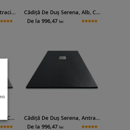
Cădiță De Duș Senia, Antracit, Cu Sifon Inclus
Cădiță De Duș Serena, Alb, Cu Sifon Inclus
De la
996,47
lei
rea
Cădiță De Duș Serena, Gri, Cu Sifon Inclus
Cădiță De Duș Serena, Antracit, Cu Sifon Inclus
De la
996,47
lei