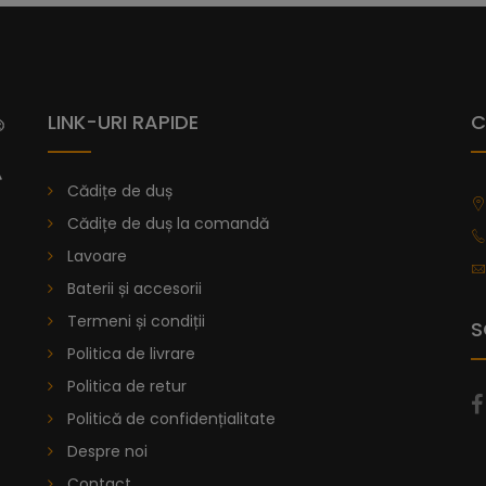
Vă prezentăm cădița de duș Dalia, ca
Senia, având o textură netedă, care 
oferă aderență maximă.
Colecția de
compus de rășină amestecat cu marmură
LINK-URI RAPIDE
C
Acest înveliș este utilizat de nave pent
în matriță prin turnare, oferind fiecăre
Cădițe de duș
3.
Cădițe de duș la comandă
Poți alege din peste 40 de variații d
Lavoare
găsești dimensiunea dorită, poți sol
Baterii și accesorii
de duș la comandă
.
Termeni și condiții
S
De la
996,47
lei
Politica de livrare
Politica de retur
Cădiță De Duș Dalia, Antracit, C
Politică de confidențialitate
Despre noi
Contact