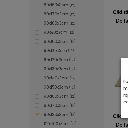
80x160x3cm
12
80x170x3cm
12
De l
80x180x3cm
12
90x90x3cm
12
90x100x3cm
12
90x110x3cm
12
90x120x3cm
12
90x130x3cm
12
90x140x3cm
12
Fo
90x150x3cm
12
ma
re
90x160x3cm
12
co
90x170x3cm
12
90x180x3cm
12
100x100x3cm
De l
12