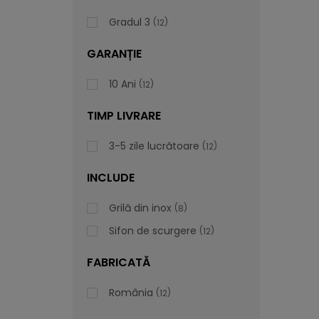
Gradul 3
12
GARANȚIE
10 Ani
12
TIMP LIVRARE
3-5 zile lucrătoare
12
INCLUDE
Grilă din inox
8
Sifon de scurgere
12
FABRICATĂ
România
12