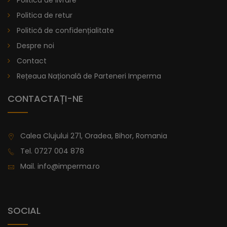
Politica de livrare
Politica de retur
Politică de confidențialitate
Despre noi
Contact
Rețeaua Națională de Parteneri Imperma
CONTACTAȚI-NE
Calea Clujului 271, Oradea, Bihor, Romania
Tel.
0727 004 878
Mail.
info@imperma.ro
SOCIAL