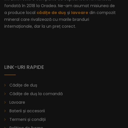
fondată în 2018 la Oradea. Ne-am asumat misiunea de
a produce local
cădițe de duș
și
lavoare
din compozit
mineral care rivalizează cu marile branduri
internaționale, dar la un preț corect.
LINK-URI RAPIDE
Cădițe de duș
Cădițe de duș la comandă
Lavoare
Baterii și accesorii
Termeni și condiții