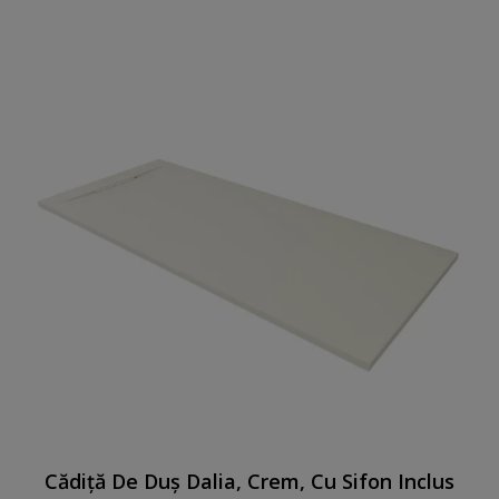
Cădiță De Duș Dalia, Crem, Cu Sifon Inclus