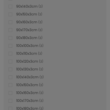
solicita una personalizată pe pagina de
Cădițe de duș
90x140x3cm
la comandă
.
3
90x150x3cm
3
lei
De la
996,47
90x160x3cm
3
90x170x3cm
3
90x180x3cm
3
100x100x3cm
3
100x110x3cm
3
100x120x3cm
3
100x130x3cm
3
100x140x3cm
3
100x150x3cm
3
100x160x3cm
3
100x170x3cm
3
100x180x3cm
3