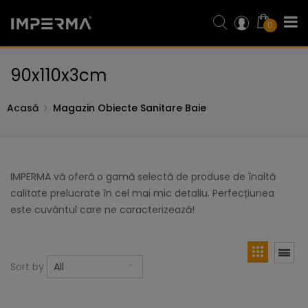
0
90x110x3cm
Acasă
Magazin Obiecte Sanitare Baie
IMPERMA vă oferă o gamă selectă de produse de înaltă
calitate prelucrate în cel mai mic detaliu. Perfecțiunea
este cuvântul care ne caracterizează!
Sort by
All