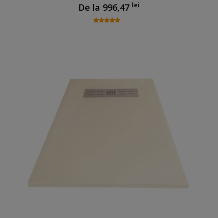
lei
De la
996,47