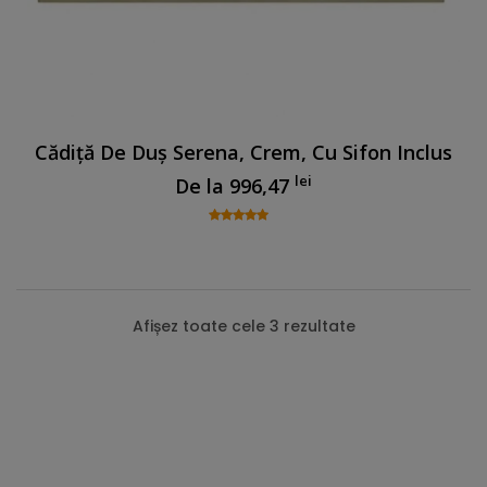
Cădiță De Duș Serena, Crem, Cu Sifon Inclus
lei
De la
996,47
Afișez toate cele 3 rezultate