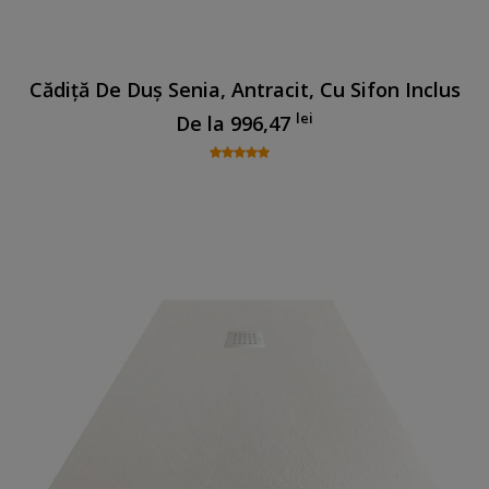
Cădiță De Duș Senia, Antracit, Cu Sifon Inclus
lei
De la
996,47