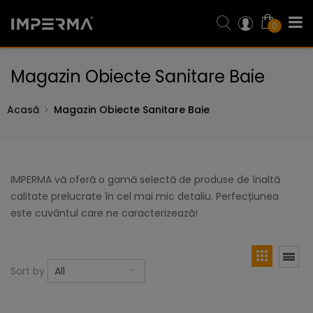
0
Magazin Obiecte Sanitare Baie
Acasă
Magazin Obiecte Sanitare Baie
IMPERMA vă oferă o gamă selectă de produse de înaltă
calitate prelucrate în cel mai mic detaliu. Perfecțiunea
este cuvântul care ne caracterizează!
Sort by
All