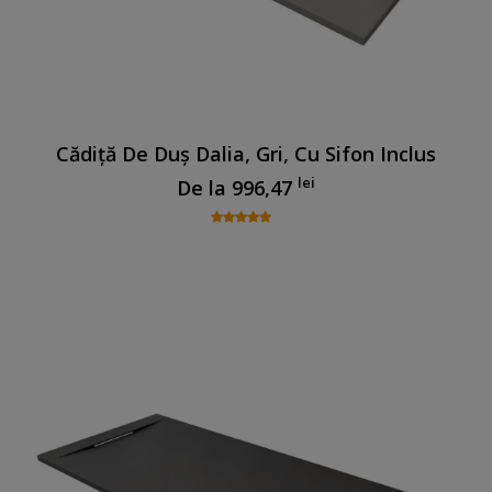
Cădiță De Duș Dalia, Gri, Cu Sifon Inclus
lei
De la
996,47