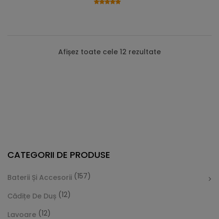
Afișez toate cele 12 rezultate
CATEGORII DE PRODUSE
(157)
Baterii Și Accesorii
(12)
Cădițe De Duș
(12)
Lavoare