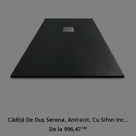
Cădiță De Duș Serena, Antracit, Cu Sifon Inclus
lei
De la
996,47