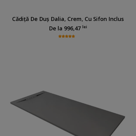
Cădiță De Duș Dalia, Crem, Cu Sifon Inclus
lei
De la
996,47