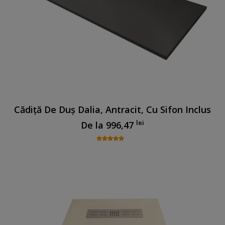
Cădiță De Duș Dalia, Antracit, Cu Sifon Inclus
lei
De la
996,47