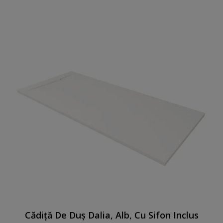
Cădiță De Duș Dalia, Alb, Cu Sifon Inclus