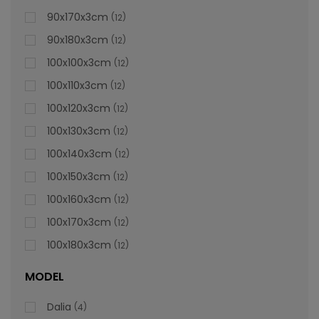
lei
De la
996,47
90x170x3cm
12
90x180x3cm
12
100x100x3cm
12
100x110x3cm
12
100x120x3cm
12
100x130x3cm
12
100x140x3cm
12
100x150x3cm
12
100x160x3cm
12
100x170x3cm
12
100x180x3cm
12
MODEL
Dalia
4