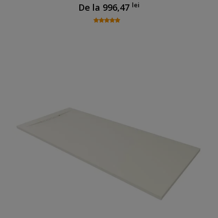
lei
De la
996,47