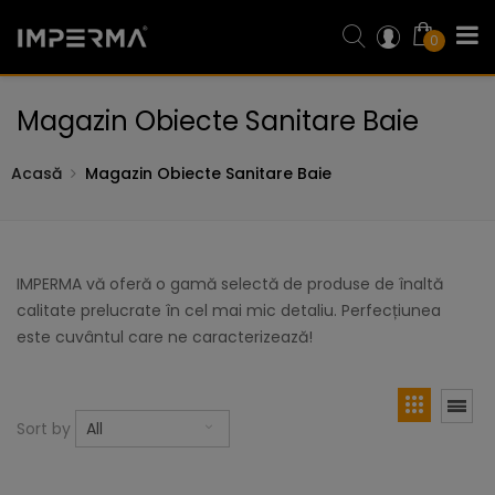
0
Magazin Obiecte Sanitare Baie
Acasă
Magazin Obiecte Sanitare Baie
IMPERMA vă oferă o gamă selectă de produse de înaltă
calitate prelucrate în cel mai mic detaliu. Perfecțiunea
este cuvântul care ne caracterizează!
Sort by
All