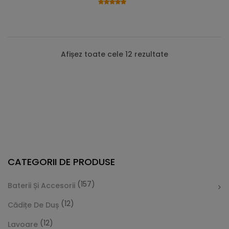
Afișez toate cele 12 rezultate
CATEGORII DE PRODUSE
(157)
Baterii Și Accesorii
(12)
Cădițe De Duș
(12)
Lavoare