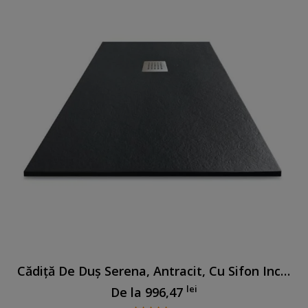
Cădiță De Duș Serena, Antracit, Cu Sifon Inclus
lei
De la
996,47