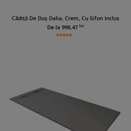
Cădiță De Duș Dalia, Crem, Cu Sifon Inclus
lei
De la
996,47