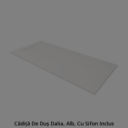
Cădiță De Duș Dalia, Alb, Cu Sifon Inclus