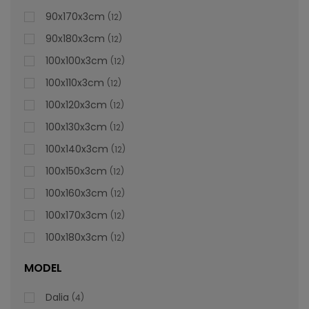
lei
De la
996,47
90x170x3cm
12
90x180x3cm
12
100x100x3cm
12
100x110x3cm
12
100x120x3cm
12
100x130x3cm
12
100x140x3cm
12
100x150x3cm
12
100x160x3cm
12
100x170x3cm
12
100x180x3cm
12
MODEL
Dalia
4