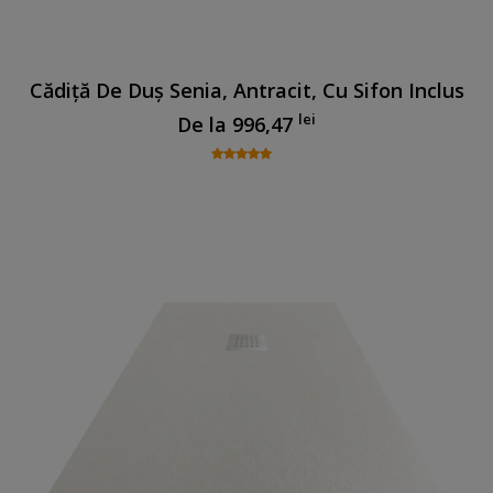
Cădiță De Duș Senia, Antracit, Cu Sifon Inclus
lei
De la
996,47