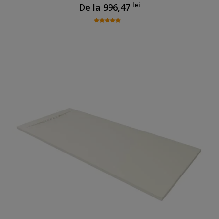
lei
De la
996,47