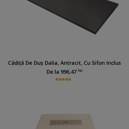
Cădiță De Duș Dalia, Antracit, Cu Sifon Inclus
lei
De la
996,47