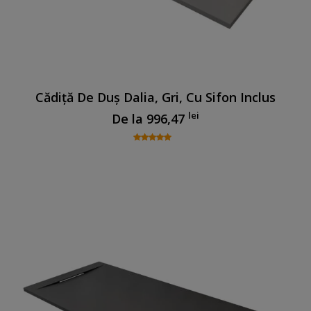
Cădiță De Duș Dalia, Gri, Cu Sifon Inclus
lei
De la
996,47