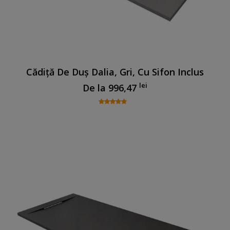
Cădiță De Duș Dalia, Gri, Cu Sifon Inclus
lei
De la
996,47