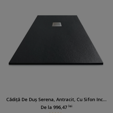
Cădiță De Duș Serena, Antracit, Cu Sifon Inclus
lei
De la
996,47