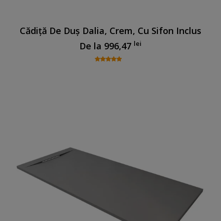
Cădiță De Duș Dalia, Crem, Cu Sifon Inclus
lei
De la
996,47