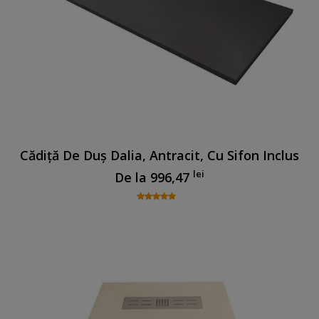
Cădiță De Duș Dalia, Antracit, Cu Sifon Inclus
lei
De la
996,47