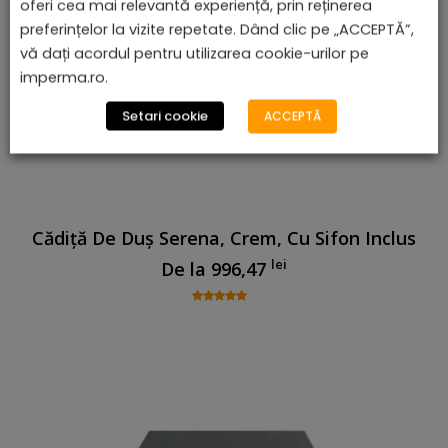
oferi cea mai relevantă experiență, prin reținerea
preferințelor la vizite repetate. Dând clic pe „ACCEPTĂ”,
vă dați acordul pentru utilizarea cookie-urilor pe
imperma.ro.
Setari cookie
ACCEPTĂ
Cădiță De Duș Serena, Crem, Cu Sifon Inclus
lei
De la
996,47