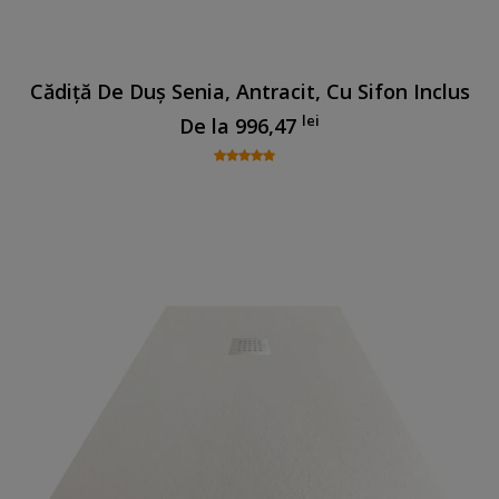
Cădiță De Duș Senia, Antracit, Cu Sifon Inclus
lei
De la
996,47