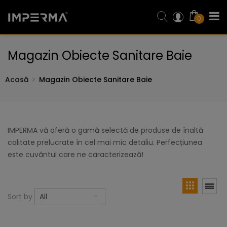
0
Magazin Obiecte Sanitare Baie
Acasă
Magazin Obiecte Sanitare Baie
IMPERMA vă oferă o gamă selectă de produse de înaltă
calitate prelucrate în cel mai mic detaliu. Perfecțiunea
este cuvântul care ne caracterizează!
Sort by
All