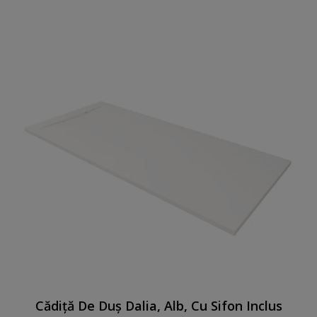
Cădiță De Duș Dalia, Alb, Cu Sifon Inclus