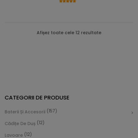
Afișez toate cele 12 rezultate
CATEGORII DE PRODUSE
(157)
Baterii Și Accesorii
(12)
Cădițe De Duș
(12)
Lavoare