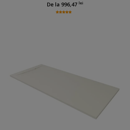
lei
De la
996,47