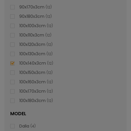
lei
De la
996,47
90x170x3cm
12
90x180x3cm
12
100x100x3cm
12
100x110x3cm
12
100x120x3cm
12
100x130x3cm
12
100x140x3cm
12
100x150x3cm
12
100x160x3cm
12
100x170x3cm
12
100x180x3cm
12
MODEL
Dalia
4