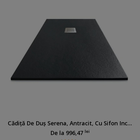
Cădiță De Duș Serena, Antracit, Cu Sifon Inclus
lei
De la
996,47