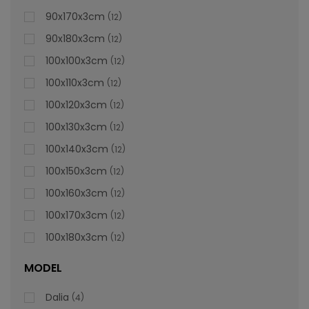
lei
De la
996,47
90x170x3cm
12
90x180x3cm
12
100x100x3cm
12
100x110x3cm
12
100x120x3cm
12
100x130x3cm
12
100x140x3cm
12
100x150x3cm
12
100x160x3cm
12
100x170x3cm
12
100x180x3cm
12
MODEL
Dalia
4