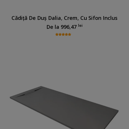
Cădiță De Duș Dalia, Crem, Cu Sifon Inclus
lei
De la
996,47