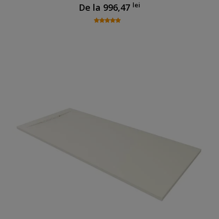
lei
De la
996,47