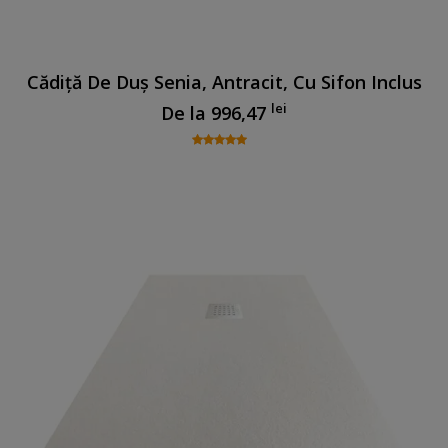
Cădiță De Duș Senia, Antracit, Cu Sifon Inclus
lei
De la
996,47