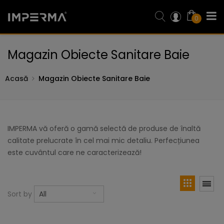
0
Magazin Obiecte Sanitare Baie
Acasă
Magazin Obiecte Sanitare Baie
IMPERMA vă oferă o gamă selectă de produse de înaltă
calitate prelucrate în cel mai mic detaliu. Perfecțiunea
este cuvântul care ne caracterizează!
Sort by
All