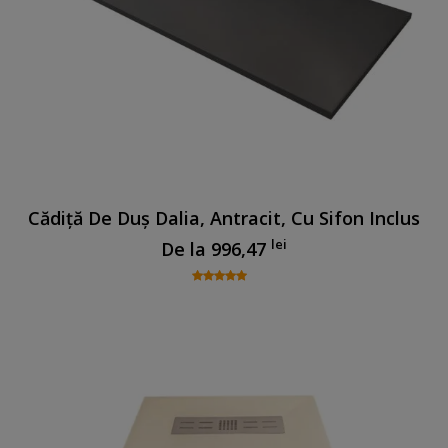
Cădiță De Duș Dalia, Antracit, Cu Sifon Inclus
lei
De la
996,47