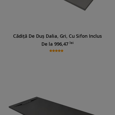
Cădiță De Duș Dalia, Gri, Cu Sifon Inclus
lei
De la
996,47