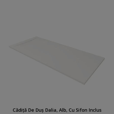
Cădiță De Duș Dalia, Alb, Cu Sifon Inclus