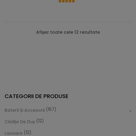
Afișez toate cele 12 rezultate
CATEGORII DE PRODUSE
(157)
Baterii Și Accesorii
(12)
Cădițe De Duș
(12)
Lavoare