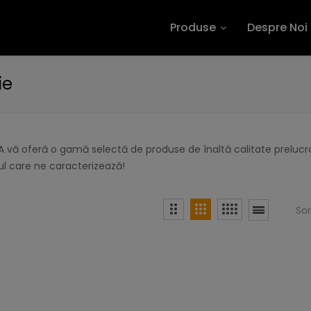
Produse
Despre Noi
ie
 vă oferă o gamă selectă de produse de înaltă calitate prelucra
l care ne caracterizează!
So