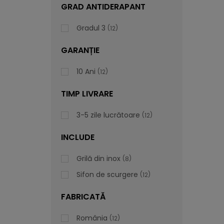
GRAD ANTIDERAPANT
Gradul 3
12
GARANȚIE
10 Ani
12
TIMP LIVRARE
3-5 zile lucrătoare
12
INCLUDE
Grilă din inox
8
Sifon de scurgere
12
FABRICATĂ
România
12