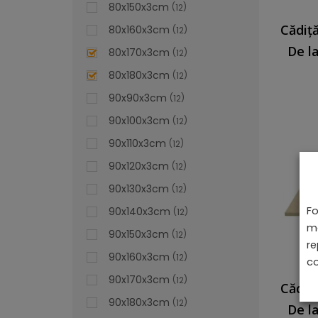
80x150x3cm
12
80x160x3cm
12
De l
80x170x3cm
12
80x180x3cm
12
90x90x3cm
12
90x100x3cm
12
90x110x3cm
12
90x120x3cm
12
90x130x3cm
12
Fo
90x140x3cm
12
ma
90x150x3cm
12
re
90x160x3cm
12
co
90x170x3cm
12
90x180x3cm
12
De l