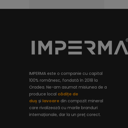
IMPERMA este o companie cu capital
100% românesc, fondată în 2018 la
Oradea. Ne-am asumat misiunea de a
produce local
cădițe de
duș
și
lavoare
din compozit mineral
care rivalizează cu marile branduri
internaționale, dar la un preț corect.