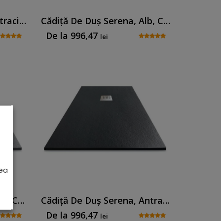
Cădiță De Duș Senia, Antracit, Cu Sifon Inclus
Cădiță De Duș Serena, Alb, Cu Sifon Inclus
De la
996,47
lei
rea
Cădiță De Duș Serena, Gri, Cu Sifon Inclus
Cădiță De Duș Serena, Antracit, Cu Sifon Inclus
De la
996,47
lei