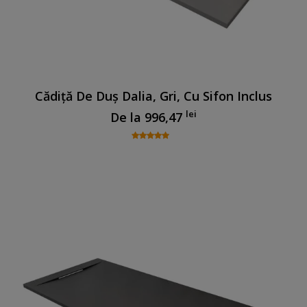
Cădiță De Duș Dalia, Gri, Cu Sifon Inclus
lei
De la
996,47