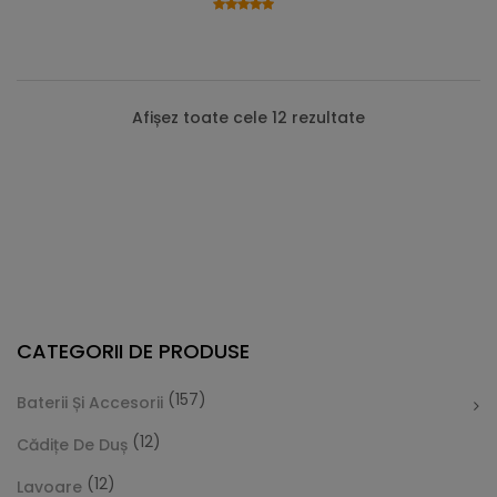
Afișez toate cele 12 rezultate
CATEGORII DE PRODUSE
(157)
Baterii Și Accesorii
(12)
Cădițe De Duș
(12)
Lavoare