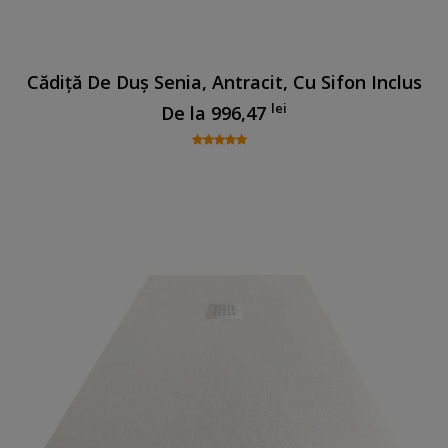
Cădiță De Duș Senia, Antracit, Cu Sifon Inclus
lei
De la
996,47