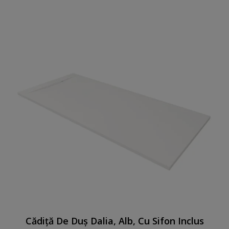
Cădiță De Duș Dalia, Alb, Cu Sifon Inclus