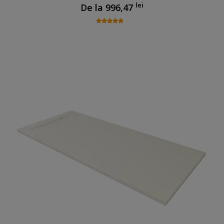
lei
De la
996,47