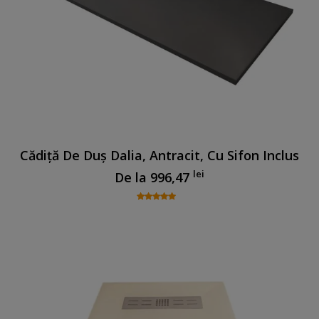
Cădiță De Duș Dalia, Antracit, Cu Sifon Inclus
lei
De la
996,47