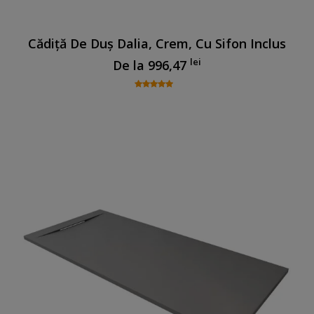
Cădiță De Duș Dalia, Crem, Cu Sifon Inclus
lei
De la
996,47