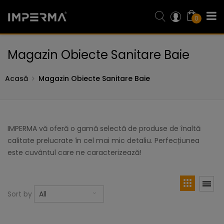
0
Magazin Obiecte Sanitare Baie
Acasă
Magazin Obiecte Sanitare Baie
IMPERMA vă oferă o gamă selectă de produse de înaltă
calitate prelucrate în cel mai mic detaliu. Perfecțiunea
este cuvântul care ne caracterizează!
Sort by
All