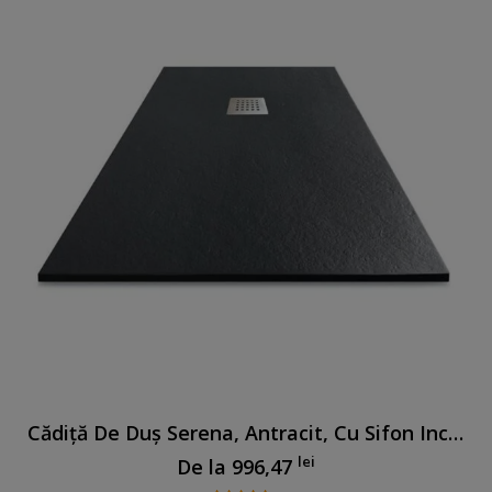
Cădiță De Duș Serena, Antracit, Cu Sifon Inclus
lei
De la
996,47