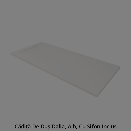
Cădiță De Duș Dalia, Alb, Cu Sifon Inclus