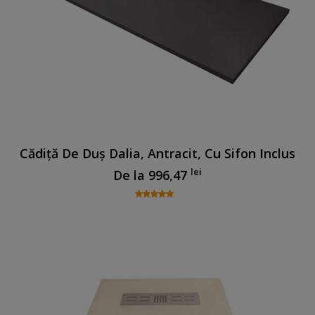
Cădiță De Duș Dalia, Antracit, Cu Sifon Inclus
lei
De la
996,47