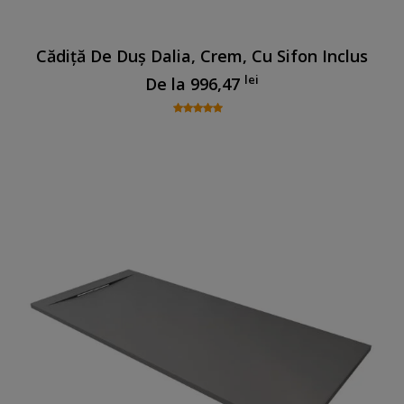
Cădiță De Duș Dalia, Crem, Cu Sifon Inclus
lei
De la
996,47