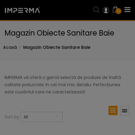
0
Magazin Obiecte Sanitare Baie
Acasă
Magazin Obiecte Sanitare Baie
IMPERMA vă oferă o gamă selectă de produse de înaltă
calitate prelucrate în cel mai mic detaliu. Perfecțiunea
este cuvântul care ne caracterizează!
Sort by
All