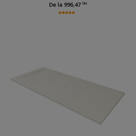
lei
De la
996,47