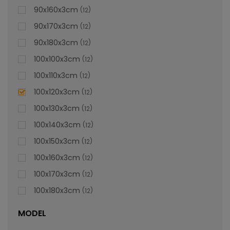
90x160x3cm
12
90x170x3cm
12
90x180x3cm
12
100x100x3cm
12
100x110x3cm
12
100x120x3cm
12
100x130x3cm
12
100x140x3cm
12
100x150x3cm
12
100x160x3cm
12
100x170x3cm
12
100x180x3cm
12
MODEL
Cădiță De Duș Dalia, Gri, Cu Sifon Inclus