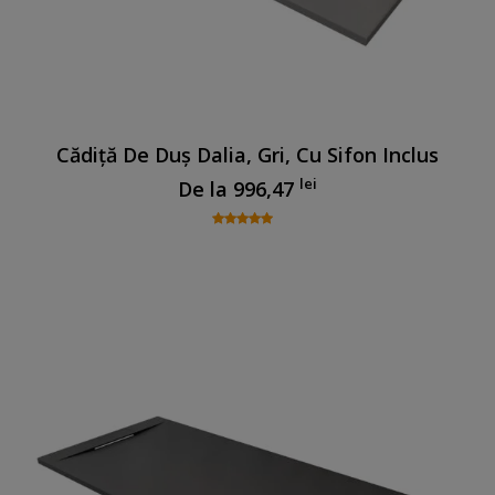
Cădiță De Duș Dalia, Gri, Cu Sifon Inclus
lei
De la
996,47