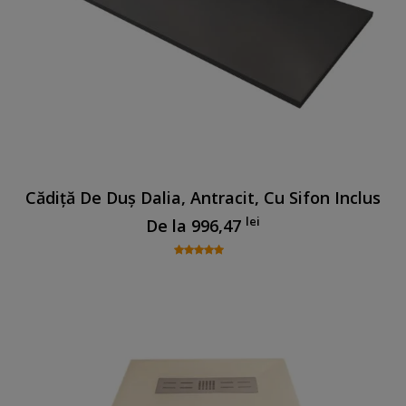
Cădiță De Duș Dalia, Antracit, Cu Sifon Inclus
lei
De la
996,47