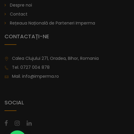
Despre noi
lei
De la
996,47
Contact
Rețeaua Națională de Parteneri Imperma
CONTACTAȚI-NE
Calea Clujului 271, Oradea, Bihor, Romania
Tel.
0727 004 878
Mail.
info@imperma.ro
SOCIAL