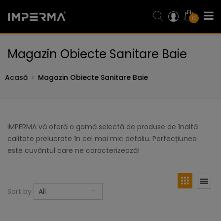
0
Magazin Obiecte Sanitare Baie
Acasă
Magazin Obiecte Sanitare Baie
IMPERMA vă oferă o gamă selectă de produse de înaltă
calitate prelucrate în cel mai mic detaliu. Perfecțiunea
este cuvântul care ne caracterizează!
Sort by
All