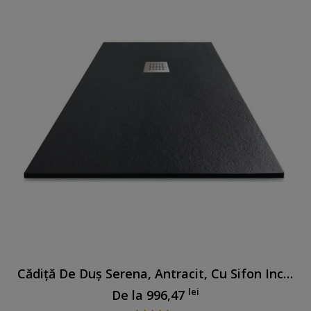
Cădiță De Duș Serena, Antracit, Cu Sifon Inclus
lei
De la
996,47