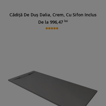
Cădiță De Duș Dalia, Crem, Cu Sifon Inclus
lei
De la
996,47