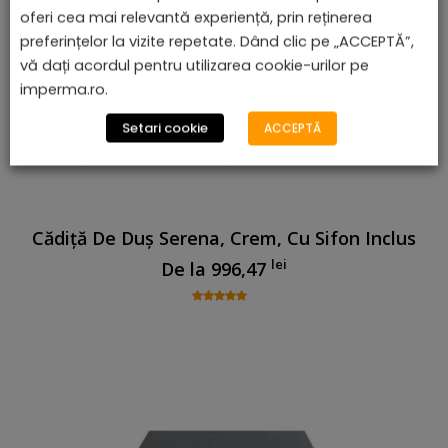
oferi cea mai relevantă experiență, prin reținerea
preferințelor la vizite repetate. Dând clic pe „ACCEPTĂ”,
vă dați acordul pentru utilizarea cookie-urilor pe
imperma.ro.
Setari cookie
ACCEPTĂ
Cădiță De Duș Serena, Crem, Cu Sifon Inclus
lei
De la
996,47