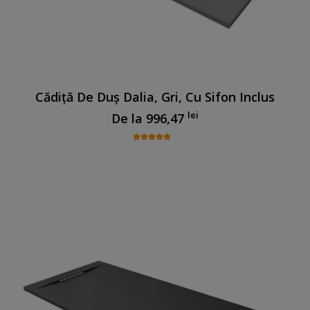
Cădiță De Duș Dalia, Gri, Cu Sifon Inclus
lei
De la
996,47