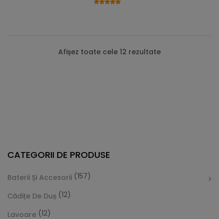
Afișez toate cele 12 rezultate
CATEGORII DE PRODUSE
(157)
Baterii Și Accesorii
(12)
Cădițe De Duș
(12)
Lavoare