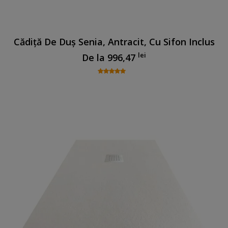
Cădiță De Duș Senia, Antracit, Cu Sifon Inclus
lei
De la
996,47