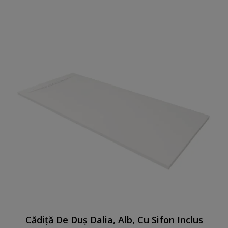
Cădiță De Duș Dalia, Alb, Cu Sifon Inclus