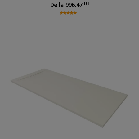
lei
De la
996,47