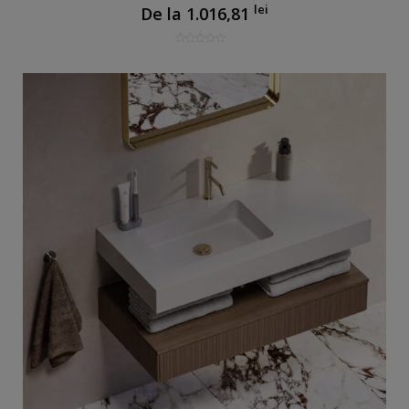
lei
De la
1.016,81