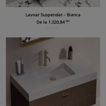
Lavoar Suspendat - Bianca
lei
De la
1.320,84