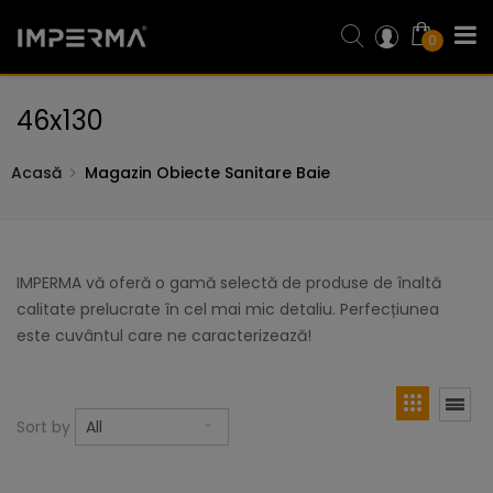
0
46x130
Acasă
Magazin Obiecte Sanitare Baie
IMPERMA vă oferă o gamă selectă de produse de înaltă
calitate prelucrate în cel mai mic detaliu. Perfecțiunea
este cuvântul care ne caracterizează!
Sort by
All