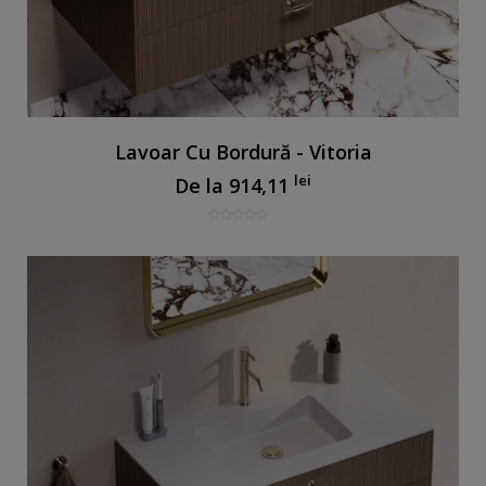
Lavoar Cu Bordură - Vitoria
lei
De la
914,11