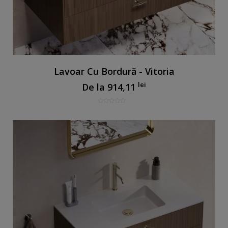
Lavoar Cu Bordură - Vitoria
lei
De la
914,11