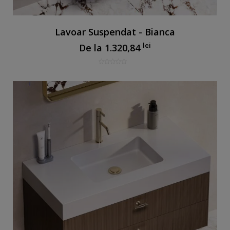
Lavoar Suspendat - Bianca
lei
De la
1.320,84