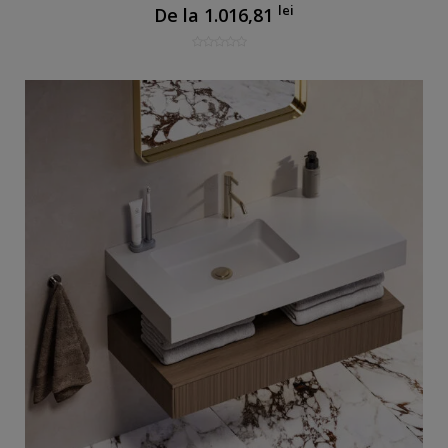
lei
De la
1.016,81