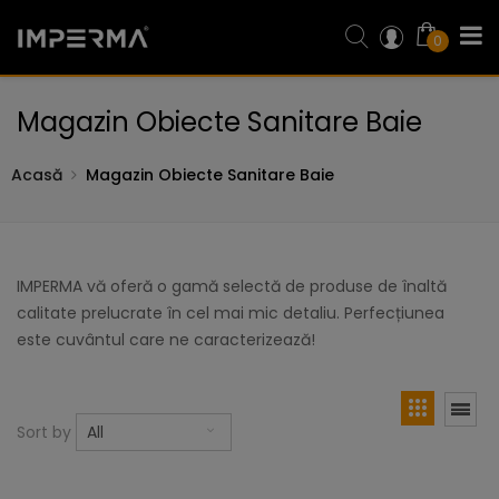
0
Magazin Obiecte Sanitare Baie
Acasă
Magazin Obiecte Sanitare Baie
IMPERMA vă oferă o gamă selectă de produse de înaltă
calitate prelucrate în cel mai mic detaliu. Perfecțiunea
este cuvântul care ne caracterizează!
Sort by
All