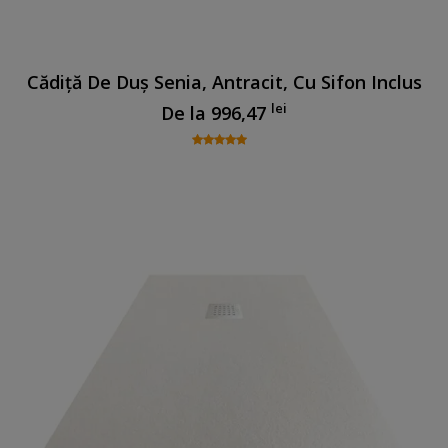
Cădiță De Duș Senia, Antracit, Cu Sifon Inclus
lei
De la
996,47