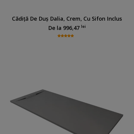
Cădiță De Duș Dalia, Crem, Cu Sifon Inclus
lei
De la
996,47