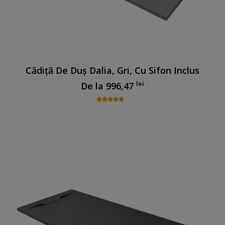
Cădiță De Duș Dalia, Gri, Cu Sifon Inclus
lei
De la
996,47