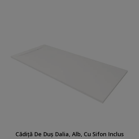
Cădiță De Duș Dalia, Alb, Cu Sifon Inclus