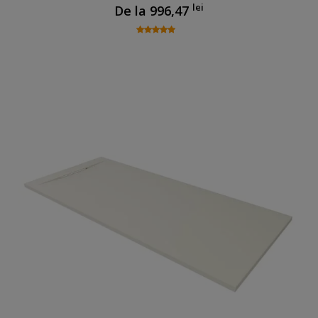
lei
De la
996,47