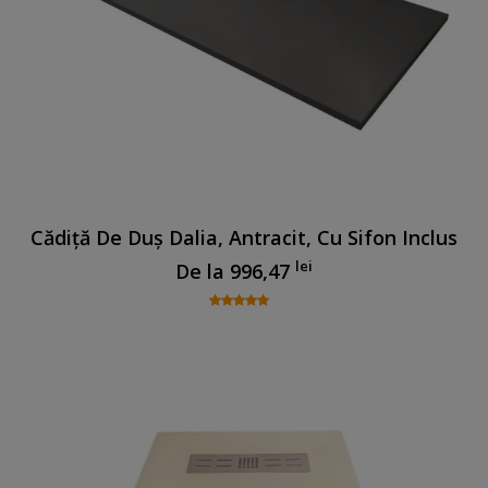
Cădiță De Duș Dalia, Antracit, Cu Sifon Inclus
lei
De la
996,47