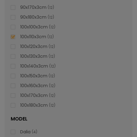
lei
De la
996,47
90x170x3cm
12
90x180x3cm
12
100x100x3cm
12
100x110x3cm
12
100x120x3cm
12
100x130x3cm
12
100x140x3cm
12
100x150x3cm
12
100x160x3cm
12
100x170x3cm
12
100x180x3cm
12
MODEL
Dalia
4