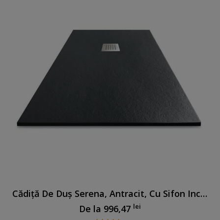
Cădiță De Duș Serena, Antracit, Cu Sifon Inclus
lei
De la
996,47