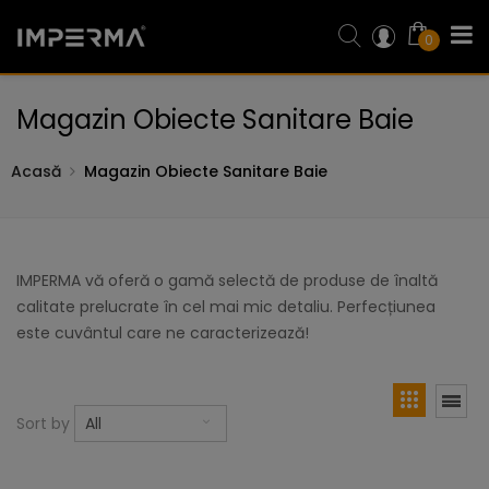
0
Magazin Obiecte Sanitare Baie
Acasă
Magazin Obiecte Sanitare Baie
IMPERMA vă oferă o gamă selectă de produse de înaltă
calitate prelucrate în cel mai mic detaliu. Perfecțiunea
este cuvântul care ne caracterizează!
Sort by
All