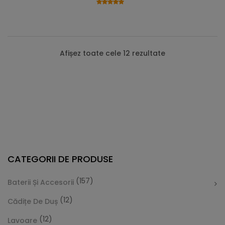
Afișez toate cele 12 rezultate
CATEGORII DE PRODUSE
(157)
Baterii Și Accesorii
(12)
Cădițe De Duș
(12)
Lavoare