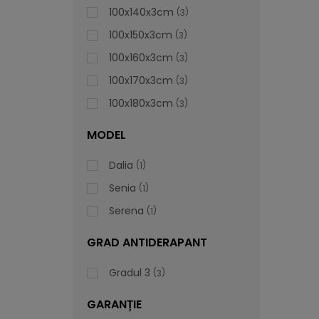
100x140x3cm
3
100x150x3cm
3
100x160x3cm
3
100x170x3cm
3
100x180x3cm
3
MODEL
Dalia
1
Senia
1
Serena
1
GRAD ANTIDERAPANT
Gradul 3
3
GARANȚIE