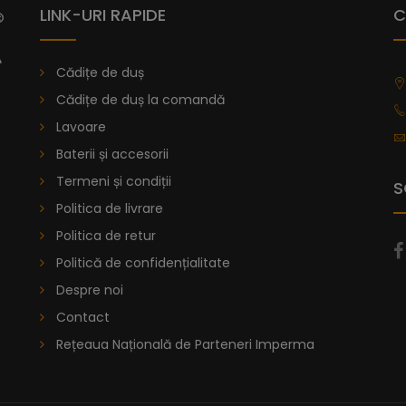
LINK-URI RAPIDE
C
Cădițe de duș
Cădițe de duș la comandă
Lavoare
Baterii și accesorii
Termeni și condiții
S
Politica de livrare
Politica de retur
Politică de confidențialitate
Despre noi
Contact
Rețeaua Națională de Parteneri Imperma