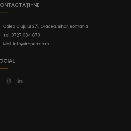
ONTACTAȚI-NE
Calea Clujului 271, Oradea, Bihor, Romania
Tel.
0727 004 878
Mail.
info@imperma.ro
OCIAL