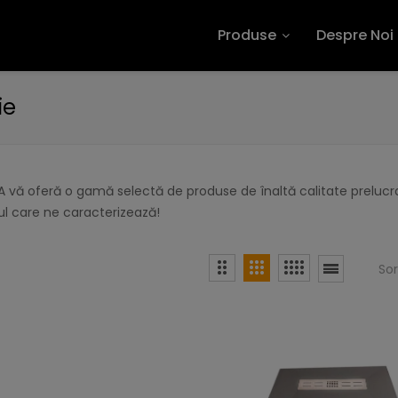
Produse
Despre Noi
ie
 vă oferă o gamă selectă de produse de înaltă calitate prelucra
l care ne caracterizează!
So