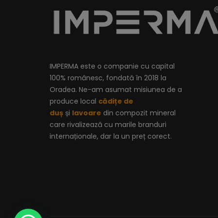
IMPERMA este o companie cu capital
100% românesc, fondată în 2018 la
Oradea. Ne-am asumat misiunea de a
produce local
cădițe de
duș
și
lavoare
din compozit mineral
care rivalizează cu marile branduri
internaționale, dar la un preț corect.