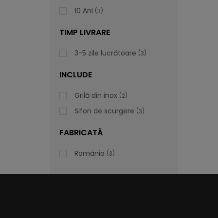
10 Ani
3
TIMP LIVRARE
3-5 zile lucrătoare
3
INCLUDE
Grilă din inox
2
Sifon de scurgere
3
FABRICATĂ
România
3