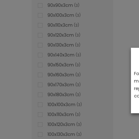
90x90x3cm
3
90x100x3cm
3
90x110x3cm
3
90x120x3cm
3
90x130x3cm
3
90x140x3cm
3
90x150x3cm
3
Fo
90x160x3cm
3
ma
90x170x3cm
3
re
90x180x3cm
3
co
100x100x3cm
3
100x110x3cm
3
100x120x3cm
3
100x130x3cm
3