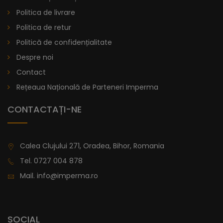
Politica de livrare
Politica de retur
Politică de confidențialitate
Despre noi
Contact
Rețeaua Națională de Parteneri Imperma
CONTACTAȚI-NE
Calea Clujului 271, Oradea, Bihor, Romania
Tel.
0727 004 878
Mail.
info@imperma.ro
SOCIAL