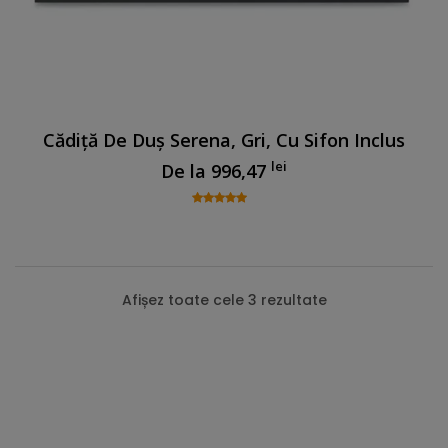
Cădiță De Duș Serena, Gri, Cu Sifon Inclus
lei
De la
996,47
Afișez toate cele 3 rezultate