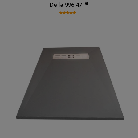
lei
De la
996,47