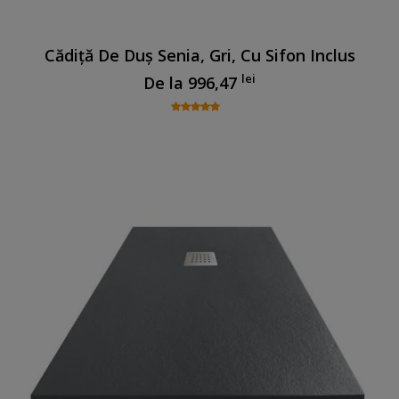
Cădiță De Duș Senia, Gri, Cu Sifon Inclus
lei
De la
996,47