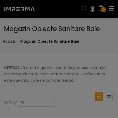
0
Magazin Obiecte Sanitare Baie
Acasă
Magazin Obiecte Sanitare Baie
IMPERMA vă oferă o gamă selectă de produse de înaltă
calitate prelucrate în cel mai mic detaliu. Perfecțiunea
este cuvântul care ne caracterizează!
Sort by
All