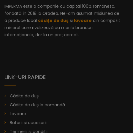
IMPERMA este o companie cu capital 100% românesc,
fondată în 2018 la Oradea. Ne-am asumat misiunea de
a produce local
cădițe de duș
și
lavoare
din compozit
mineral care rivalizează cu marile branduri
internaționale, dar la un preț corect.
LINK-URI RAPIDE
Cădițe de duș
Cădițe de duș la comandă
Lavoare
Baterii și accesorii
Termeni și condiții