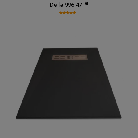
lei
De la
996,47