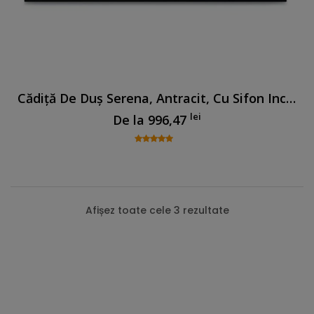
Cădiță De Duș Serena, Antracit, Cu Sifon Inclus
lei
De la
996,47
Afișez toate cele 3 rezultate