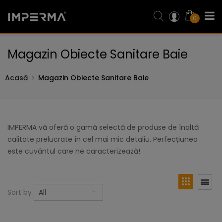
0
Magazin Obiecte Sanitare Baie
Acasă
Magazin Obiecte Sanitare Baie
IMPERMA vă oferă o gamă selectă de produse de înaltă
calitate prelucrate în cel mai mic detaliu. Perfecțiunea
este cuvântul care ne caracterizează!
Sort by
All