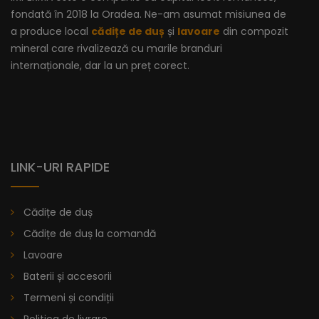
fondată în 2018 la Oradea. Ne-am asumat misiunea de
a produce local
cădițe de duș
și
lavoare
din compozit
mineral care rivalizează cu marile branduri
internaționale, dar la un preț corect.
LINK-URI RAPIDE
Cădițe de duș
Cădițe de duș la comandă
Lavoare
Baterii și accesorii
Termeni și condiții