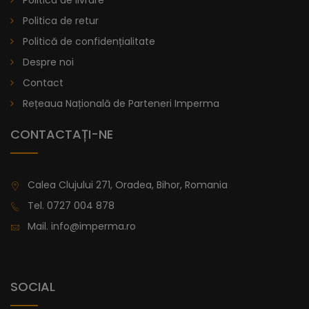
Politica de livrare
Politica de retur
Politică de confidențialitate
Despre noi
Contact
Rețeaua Națională de Parteneri Imperma
CONTACTAȚI-NE
Calea Clujului 271, Oradea, Bihor, Romania
Tel.
0727 004 878
Mail.
info@imperma.ro
SOCIAL