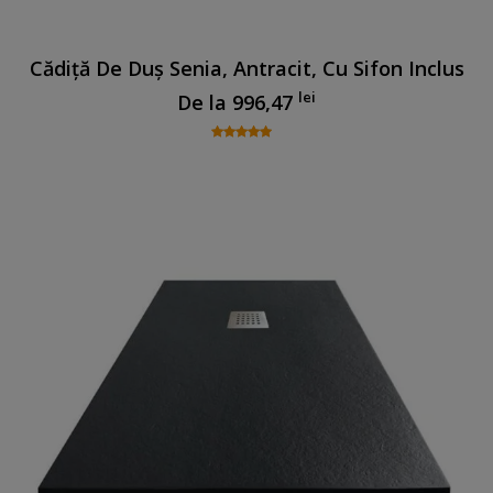
Cădiță De Duș Senia, Antracit, Cu Sifon Inclus
lei
De la
996,47