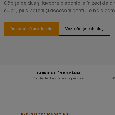
Cădițe de duș și lavoare disponibile în zeci de di
culori, plus baterii și accesorii pentru o baie com
Descoperă produsele
Vezi cădițele de duș
FABRICATE ÎN ROMÂNIA
Cădițe de duș și lavoare premium
1
EXPLOREAZĂ MAGAZINUL