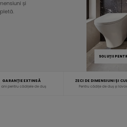
mensiuni și
pletă.
SOLUȚII PENT
GARANȚIE EXTINSĂ
ZECI DE DIMENSIUNI ȘI CU
0 ani pentru cădițele de duș
Pentru cădițe de duș și lavo