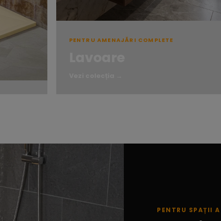
PENTRU AMENAJĂRI COMPLETE
Lavoare
Vezi colecția →
PENTRU SPAȚII A