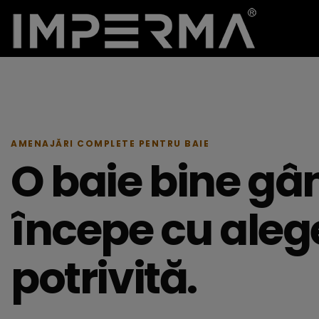
AMENAJĂRI COMPLETE PENTRU BAIE
O baie bine gâ
începe cu aleg
potrivită.