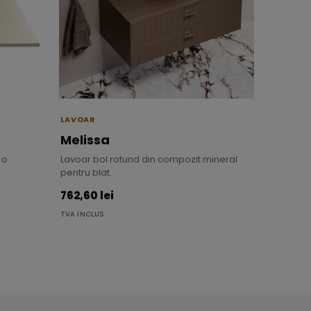
LAVOAR
Melissa
 o
Lavoar bol rotund din compozit mineral
pentru blat.
762,60 lei
TVA INCLUS