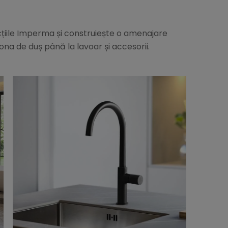
iile Imperma și construiește o amenajare
ona de duș până la lavoar și accesorii.