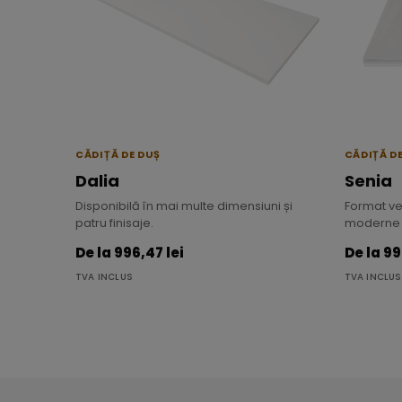
CĂDIȚĂ DE DUȘ
CĂDIȚĂ D
Dalia
Senia
Disponibilă în mai multe dimensiuni și
Format ve
patru finisaje.
moderne ș
De la 996,47 lei
De la 99
TVA INCLUS
TVA INCLUS