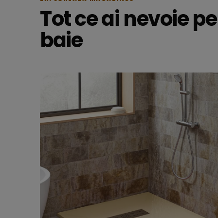
Tot ce ai nevoie p
baie