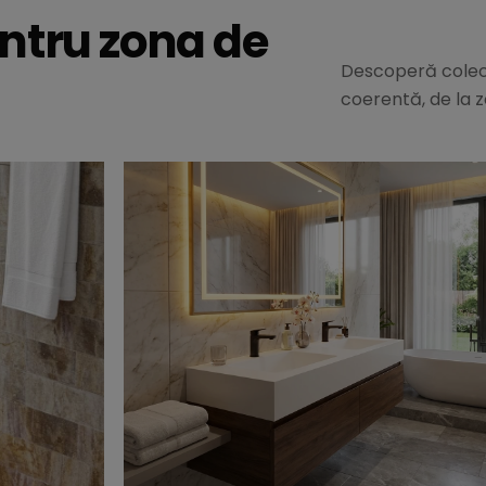
entru zona de
Descoperă colecț
coerentă, de la z