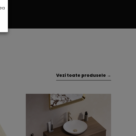
rea
Vezi toate produsele →