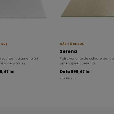
E DUȘ
CĂDIȚĂ DE DUȘ
Serena
rsatil pentru amenajări
Patru variante de culoare pentru
i zone walk-in.
amenajare coerentă.
6,47 lei
De la 996,47 lei
TVA INCLUS