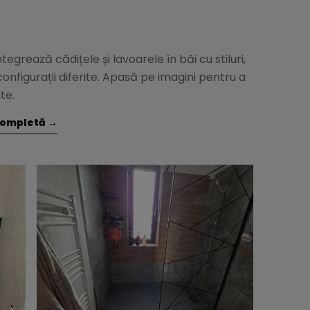
tegrează cădițele și lavoarele în băi cu stiluri,
configurații diferite. Apasă pe imagini pentru a
te.
 completă →